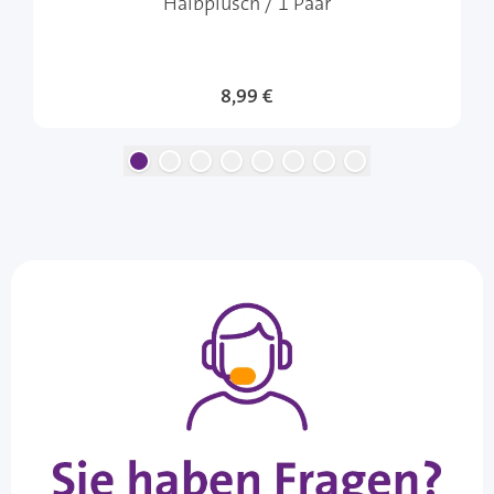
Halbplüsch / 1 Paar
8,99 €