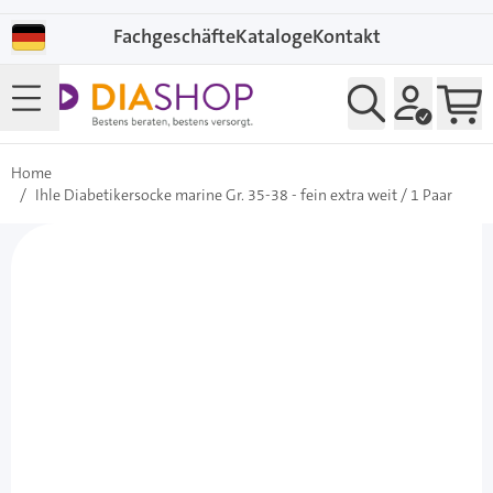
Direkt zum Inhalt
Fachgeschäfte
Kataloge
Kontakt
Home
/
Ihle Diabetikersocke marine Gr. 35-38 - fein extra weit / 1 Paar