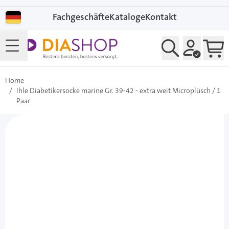
Direkt zum Inhalt
Fachgeschäfte
Kataloge
Kontakt
Home
/
Ihle Diabetikersocke marine Gr. 39-42 - extra weit Microplüsch / 1
Paar