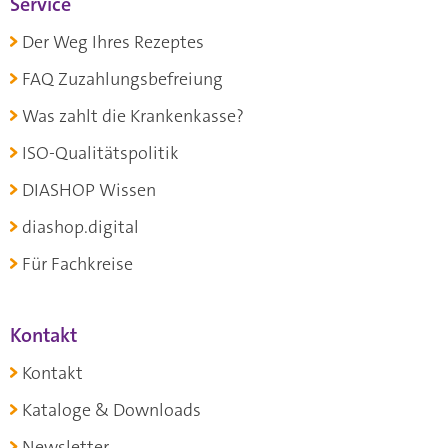
Service
Der Weg Ihres Rezeptes
FAQ Zuzahlungsbefreiung
Was zahlt die Krankenkasse?
ISO-Qualitätspolitik
DIASHOP Wissen
diashop.digital
Für Fachkreise
Kontakt
Kontakt
Kataloge & Downloads
Newsletter