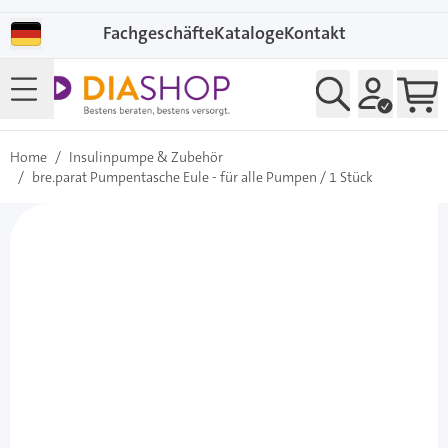
Direkt zum Inhalt
Fachgeschäfte
Kataloge
Kontakt
Home
/
Insulinpumpe & Zubehör
/
bre.parat Pumpentasche Eule - für alle Pumpen / 1 Stück