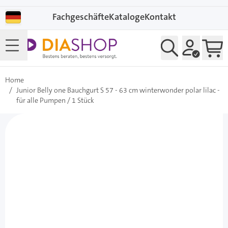
Direkt zum Inhalt
Fachgeschäfte
Kataloge
Kontakt
Home
/
Junior Belly one Bauchgurt S 57 - 63 cm winterwonder polar lilac -
für alle Pumpen / 1 Stück