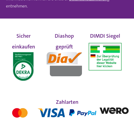
entnehmen.
Sicher
Diashop
DIMDI Siegel
einkaufen
geprüft
Zahlarten