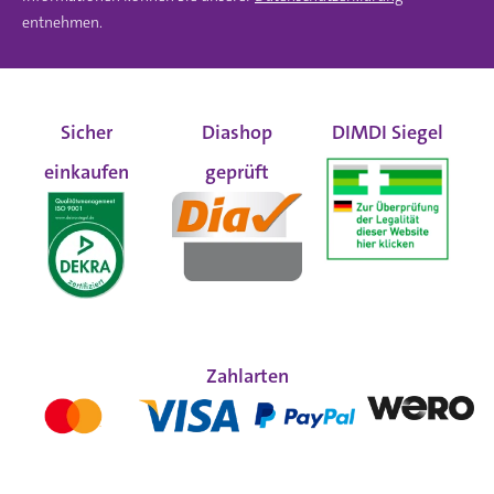
entnehmen.
Sicher
Diashop
DIMDI Siegel
einkaufen
geprüft
Zahlarten