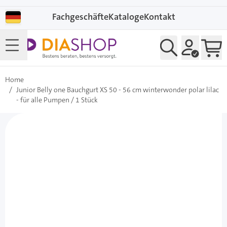
Direkt zum Inhalt
Fachgeschäfte
Kataloge
Kontakt
Home
/
Junior Belly one Bauchgurt XS 50 - 56 cm winterwonder polar lilac
- für alle Pumpen / 1 Stück