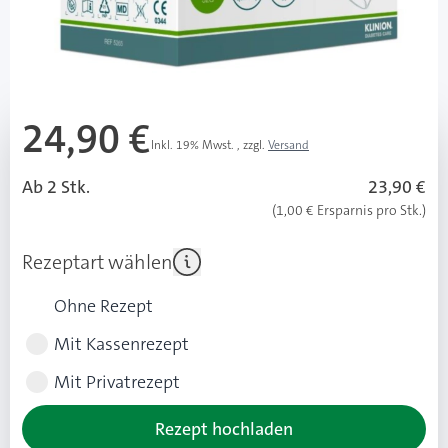
Lieferzeit 1-3 Werktage
Mehr über das Produkt
24,90 €
Inkl. 19% Mwst.
,
zzgl.
Versand
Ab 2 Stk.
23,90 €
(1,00 € Ersparnis pro Stk.)
Rezeptart wählen
Ohne Rezept
Mit Kassenrezept
Mit Privatrezept
Rezept hochladen