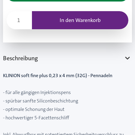
In den Warenkorb
Beschreibung
KLINION soft fine plus 0,23 x 4 mm (32G) - Pennadeln
- für alle gängigen Injektionspens
- spürbar sanfte Siliconbeschichtung
- optimale Schonung der Haut
- hochwertiger 5-Facettenschliff
Inkl. Abwurfbox mit patentiertem Sicherheitsverschluss zu