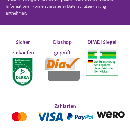
Informationen können Sie unserer
Datenschutzerklärung
entnehmen.
Sicher
Diashop
DIMDI Siegel
einkaufen
geprüft
Zahlarten