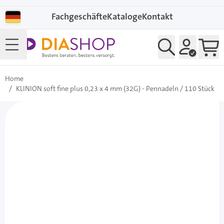
Direkt zum Inhalt
Fachgeschäfte
Kataloge
Kontakt
Home
/
KLINION soft fine plus 0,23 x 4 mm (32G) - Pennadeln / 110 Stück