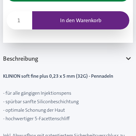
In den Warenkorb
Beschreibung
KLINION soft fine plus 0,23 x 5 mm (32G) - Pennadeln
- für alle gängigen Injektionspens
- spürbar sanfte Siliconbeschichtung
- optimale Schonung der Haut
- hochwertiger 5-Facettenschliff
Inkl. Abwurfbox mit patentiertem Sicherheitsverschluss zu