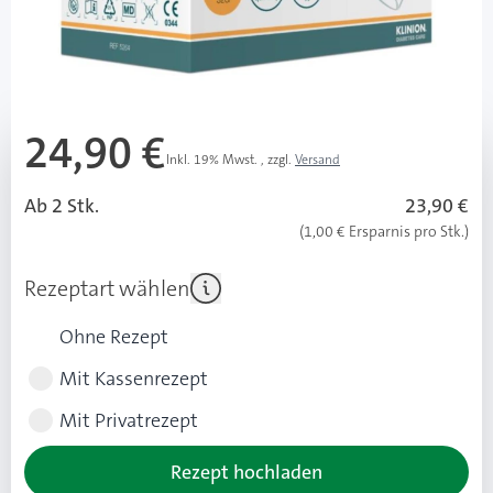
Lieferzeit 1-3 Werktage
Mehr über das Produkt
24,90 €
Inkl. 19% Mwst.
,
zzgl.
Versand
Ab 2 Stk.
23,90 €
(1,00 € Ersparnis pro Stk.)
Rezeptart wählen
Ohne Rezept
Mit Kassenrezept
Mit Privatrezept
Rezept hochladen