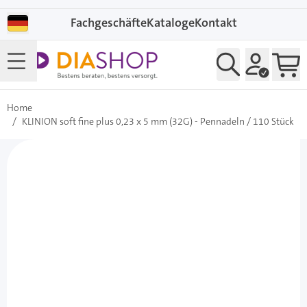
Direkt zum Inhalt
Fachgeschäfte
Kataloge
Kontakt
Home
/
KLINION soft fine plus 0,23 x 5 mm (32G) - Pennadeln / 110 Stück