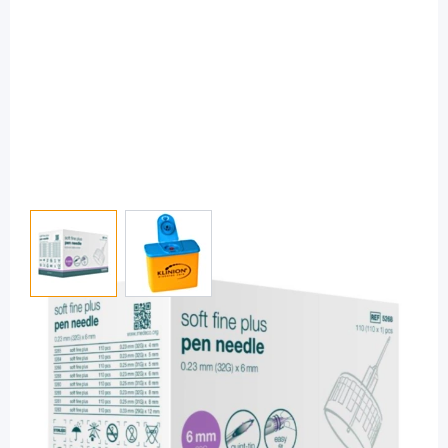
View larger image
View larger image
KLINION
KLINION soft fine plus 0,23 x 6 mm (32G)
- Pennadeln / 110 Stück
PZN: 11340242 / Diashop.de Kat.-Nr.
112386
sofort verfügbar