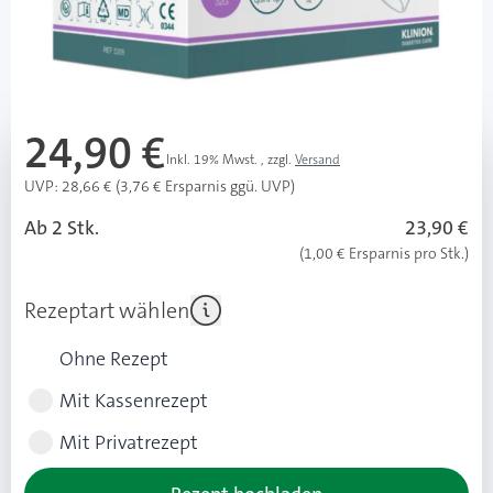
Lieferzeit 1-3 Werktage
Mehr über das Produkt
24,90 €
Inkl. 19% Mwst.
,
zzgl.
Versand
UVP: 28,66 € (3,76 € Ersparnis ggü. UVP)
Ab 2 Stk.
23,90 €
(1,00 € Ersparnis pro Stk.)
Rezeptart wählen
Ohne Rezept
Mit Kassenrezept
Mit Privatrezept