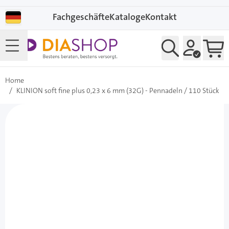
Direkt zum Inhalt
Fachgeschäfte
Kataloge
Kontakt
Home
/
KLINION soft fine plus 0,23 x 6 mm (32G) - Pennadeln / 110 Stück