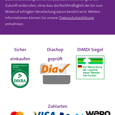
Zukunft widerrufen, ohne dass die Rechtmäßigkeit der bis zum
Widerruf erfolgten Verarbeitung davon berührt wird. Weitere
Informationen können Sie unserer
Datenschutzerklärung
entnehmen.
Sicher
Diashop
DIMDI Siegel
einkaufen
geprüft
Zahlarten