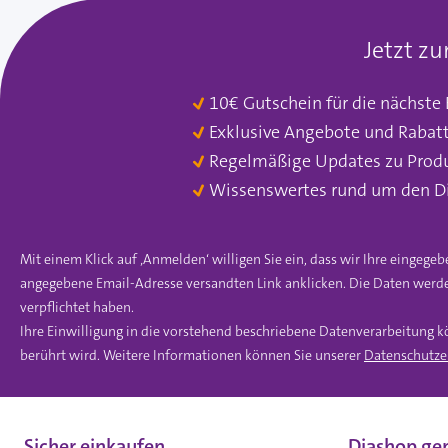
Jetzt z
10€ Gutschein für die nächste
Exklusive Angebote und Rabat
Regelmäßige Updates zu Prod
Wissenswertes rund um den D
Mit einem Klick auf ‚Anmelden‘ willigen Sie ein, dass wir Ihre einge
angegebene Email-Adresse versandten Link anklicken. Die Daten werde
verpflichtet haben.
Ihre Einwilligung in die vorstehend beschriebene Datenverarbeitung k
berührt wird. Weitere Informationen können Sie unserer
Datenschutze
Sicher einkaufen
Diashop gep