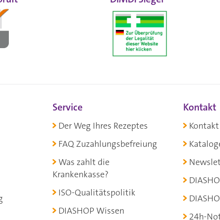
Service
Kontakt
Der Weg Ihres Rezeptes
Kontakt
FAQ Zuzahlungsbefreiung
Katalog
Was zahlt die
Newslet
Krankenkasse?
DIASHO
ISO-Qualitätspolitik
g
DIASHO
DIASHOP Wissen
24h-Not