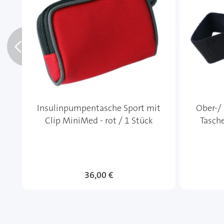
Insulinpumpentasche Sport mit
Ober-/
Clip MiniMed - rot / 1 Stück
Tasch
36,00 €