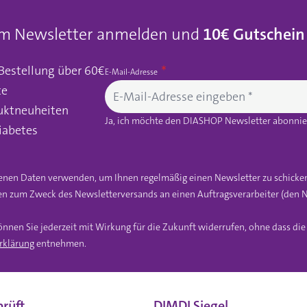
um Newsletter anmelden und
10€ Gutschein
 Bestellung über 60€
E-Mail-Adresse
te
uktneuheiten
Ja, ich möchte den DIASHOP Newsletter abonnier
iabetes
gebenen Daten verwenden, um Ihnen regelmäßig einen Newsletter zu schicke
n zum Zweck des Newsletterversands an einen Auftragsverarbeiter (den N
önnen Sie jederzeit mit Wirkung für die Zukunft widerrufen, ohne dass di
rklärung
entnehmen.
rüft
DIMDI Siegel