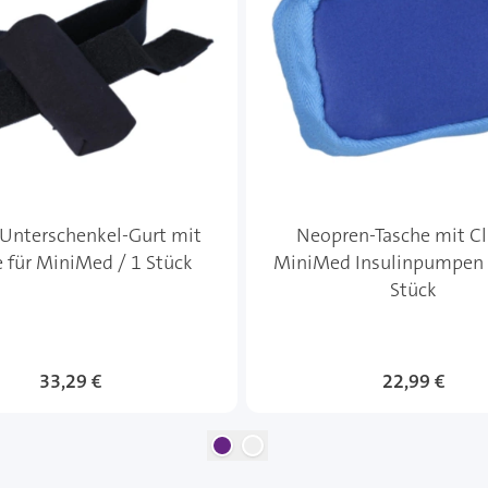
 Unterschenkel-Gurt mit
Neopren-Tasche mit Cli
e für MiniMed / 1 Stück
MiniMed Insulinpumpen 
Stück
33,29 €
22,99 €