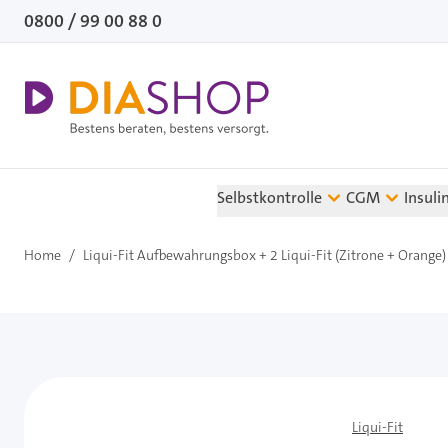
Direkt zum Inhalt
0800 / 99 00 88 0
Selbstkontrolle
CGM
Insuli
Home
/
Liqui-Fit Aufbewahrungsbox + 2 Liqui-Fit (Zitrone + Orange)
Liqui-Fit