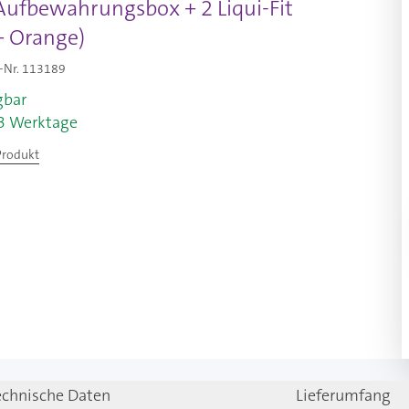
 Aufbewahrungsbox + 2 Liqui-Fit
+ Orange)
-Nr.
113189
gbar
-3 Werktage
Produkt
echnische Daten
Lieferumfang