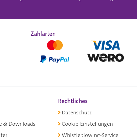
Zahlarten
Rechtliches
Datenschutz
e & Downloads
Cookie-Einstellungen
ter
Whistleblowing-Service