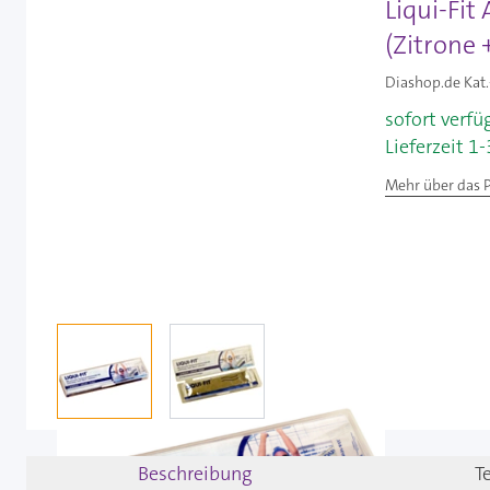
Liqui-Fit
(Zitrone 
Diashop.de Kat.
sofort verfü
Lieferzeit 1
Mehr über das 
View larger image
View larger image
Beschreibung
T