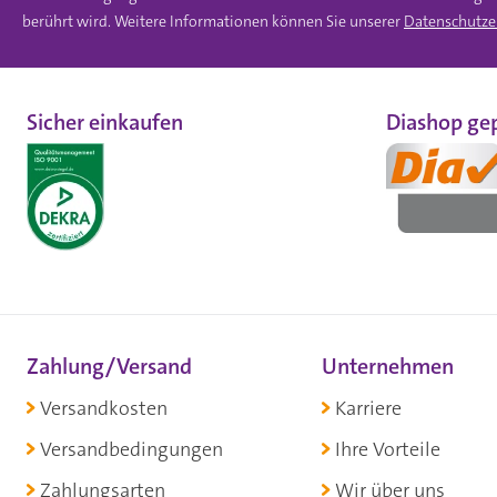
berührt wird. Weitere Informationen können Sie unserer
Datenschutze
Sicher einkaufen
Diashop gep
Zahlung/Versand
Unternehmen
Versandkosten
Karriere
Versandbedingungen
Ihre Vorteile
Zahlungsarten
Wir über uns