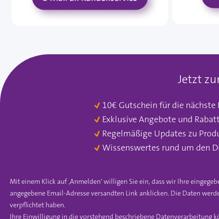
Jetzt z
10€ Gutschein für die nächste
Exklusive Angebote und Rabat
Regelmäßige Updates zu Prod
Wissenswertes rund um den D
Mit einem Klick auf ‚Anmelden‘ willigen Sie ein, dass wir Ihre einge
angegebene Email-Adresse versandten Link anklicken. Die Daten werde
verpflichtet haben.
Ihre Einwilligung in die vorstehend beschriebene Datenverarbeitung k