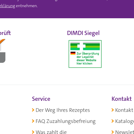
rklärung
entnehmen.
rüft
DIMDI Siegel
Service
Kontakt
Der Weg Ihres Rezeptes
Kontakt
FAQ Zuzahlungsbefreiung
Katalog
Was zahlt die
Newslet