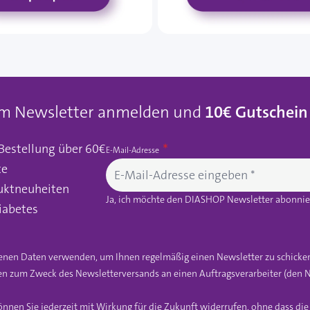
um Newsletter anmelden und
10€ Gutschein
 Bestellung über 60€
E-Mail-Adresse
te
uktneuheiten
Ja, ich möchte den DIASHOP Newsletter abonnier
iabetes
gebenen Daten verwenden, um Ihnen regelmäßig einen Newsletter zu schicke
n zum Zweck des Newsletterversands an einen Auftragsverarbeiter (den N
önnen Sie jederzeit mit Wirkung für die Zukunft widerrufen, ohne dass di