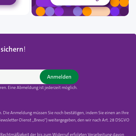
 sichern
!
Anmelden
en. Eine Abmeldung ist jederzeit möglich.
n. Die Anmeldung müssen Sie noch bestätigen, indem Sie einen an Ihre
ewsletter-Dienst „Brevo“) weitergegeben, den wir nach Art. 28 DSGVO
e Rechtmäßigkeit der bis zum Widerruf erfolgten Verarbeitung davon