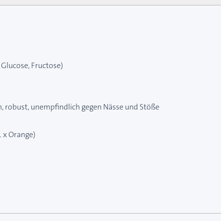
 Glucose, Fructose)
en, robust, unempfindlich gegen Nässe und Stöße
1 x Orange)