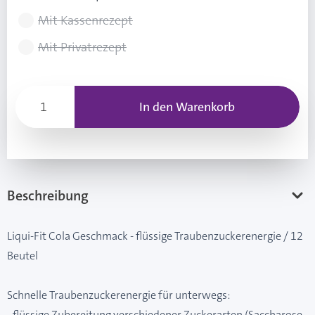
Mit Kassenrezept
Mit Privatrezept
In den Warenkorb
Beschreibung
Liqui-Fit Cola Geschmack - flüssige Traubenzuckerenergie / 12
Beutel
Schnelle Traubenzuckerenergie für unterwegs:
- flüssige Zubereitung verschiedener Zuckerarten (Saccharose,