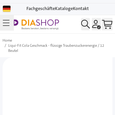
Direkt zum Inhalt
Fachgeschäfte
Kataloge
Kontakt
Home
/
Liqui-Fit Cola Geschmack - flüssige Traubenzuckerenergie / 12
Beutel