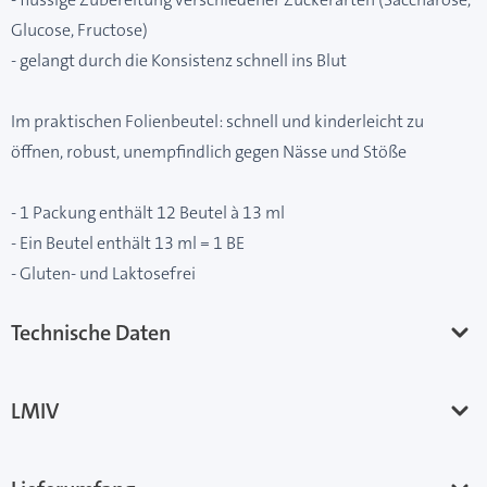
Glucose, Fructose)
- gelangt durch die Konsistenz schnell ins Blut
Im praktischen Folienbeutel: schnell und kinderleicht zu
öffnen, robust, unempfindlich gegen Nässe und Stöße
- 1 Packung enthält 12 Beutel à 13 ml
- Ein Beutel enthält 13 ml = 1 BE
- Gluten- und Laktosefrei
Technische Daten
LMIV