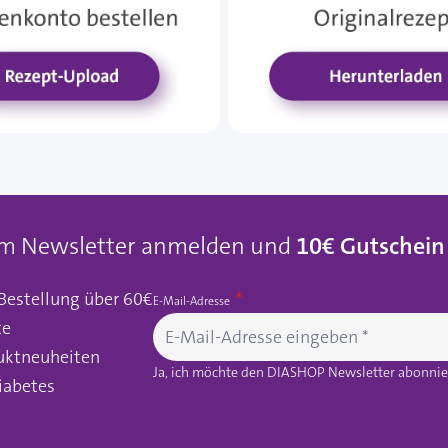
um Newsletter anmelden und
10€ Gutschein
 Bestellung über 60€
E-Mail-Adresse
te
uktneuheiten
Ja, ich möchte den DIASHOP Newsletter abonnier
iabetes