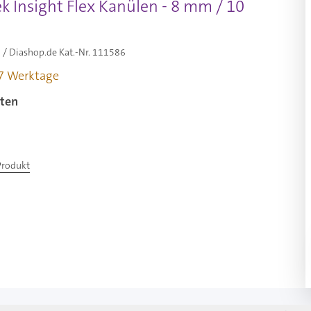
 Insight Flex Kanülen - 8 mm / 10
/ Diashop.de Kat.-Nr.
111586
-7 Werktage
ten
Produkt