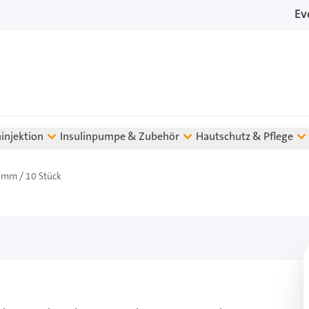
Ev
ninjektion
Insulinpumpe & Zubehör
Hautschutz & Pflege
8 mm / 10 Stück