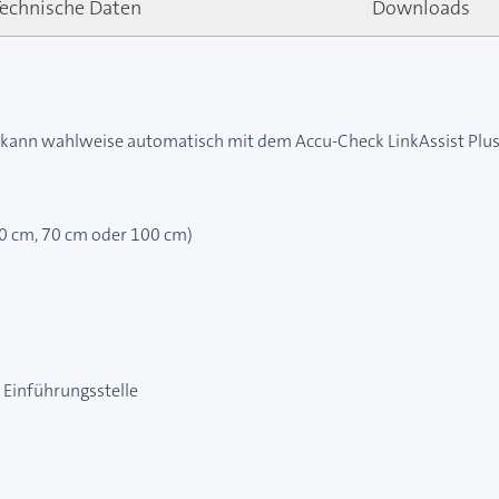
Technische Daten
Downloads
s kann wahlweise automatisch mit dem Accu-Check LinkAssist Plu
40 cm, 70 cm oder 100 cm)
 Einführungsstelle