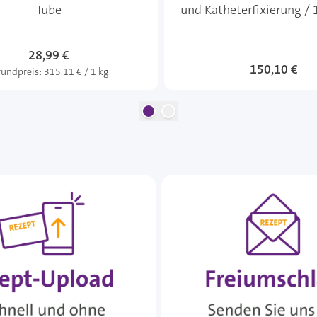
Tube
und Katheterfixierung / 
28,99 €
150,10 €
undpreis:
315,11 € / 1 kg