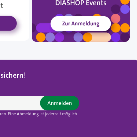
 sichern
!
Anmelden
en. Eine Abmeldung ist jederzeit möglich.