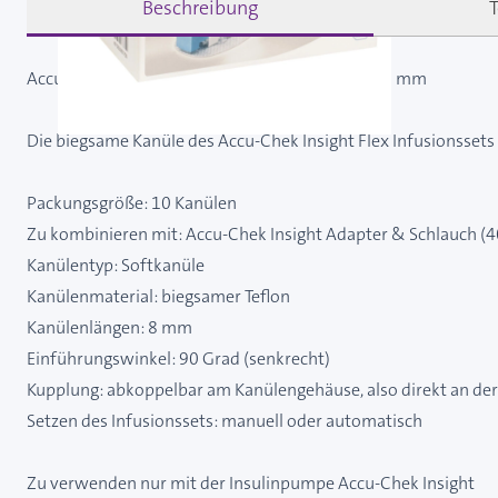
Beschreibung
Accu-Chek Insight Flex Kanülen - Kanülenlänge 8 mm
Die biegsame Kanüle des Accu-Chek Insight Flex Infusionsset
Packungsgröße: 10 Kanülen
Zu kombinieren mit: Accu-Chek Insight Adapter & Schlauch (
Kanülentyp: Softkanüle
Kanülenmaterial: biegsamer Teflon
Kanülenlängen: 8 mm
Einführungswinkel: 90 Grad (senkrecht)
Kupplung: abkoppelbar am Kanülengehäuse, also direkt an der
Setzen des Infusionssets: manuell oder automatisch
Zu verwenden nur mit der Insulinpumpe Accu-Chek Insight