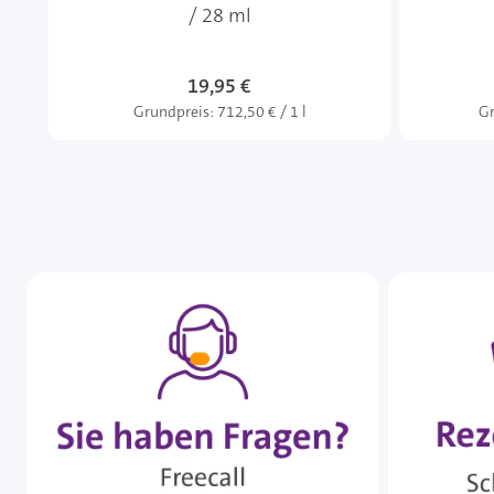
/ 28 ml
19,95 €
Grundpreis:
712,50 € / 1 l
Gr