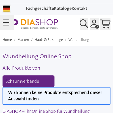
Direkt zum Inhalt
Fachgeschäfte
Kataloge
Kontakt
Home
/
Marken
/
Haut- & Fußpflege
/
Wundheilung
Wundheilung Online Shop
Alle Produkte von
Schaumverbände
Wir können keine Produkte entsprechend dieser
Auswahl finden
DIASHOP – Ihr Online Shop für Wundheilung