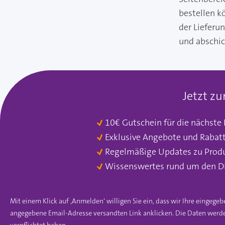
bestellen k
der Lieferu
und abschi
Jetzt z
10€ Gutschein für die nächste
Exklusive Angebote und Rabat
Regelmäßige Updates zu Prod
Wissenswertes rund um den D
Mit einem Klick auf ‚Anmelden‘ willigen Sie ein, dass wir Ihre einge
angegebene Email-Adresse versandten Link anklicken. Die Daten werde