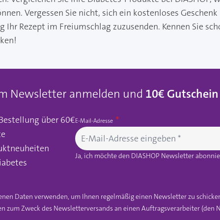
önnen. Vergessen Sie nicht, sich ein kostenloses Geschenk
ng Ihr Rezept im Freiumschlag zuzusenden. Kennen Sie sch
cken!
um Newsletter anmelden und
10€ Gutschein
 Bestellung über 60€
E-Mail-Adresse
te
uktneuheiten
Ja, ich möchte den DIASHOP Newsletter abonnier
iabetes
gebenen Daten verwenden, um Ihnen regelmäßig einen Newsletter zu schicke
n zum Zweck des Newsletterversands an einen Auftragsverarbeiter (den N