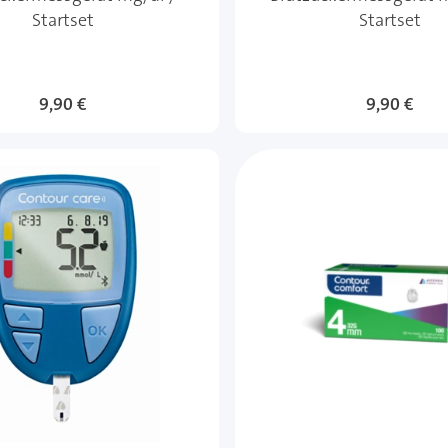
Startset
Startset
9,90 €
9,90 €