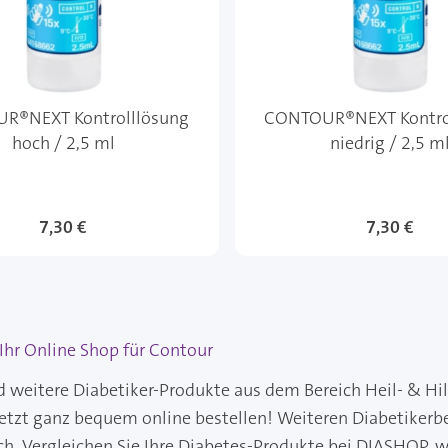
R®NEXT Kontrolllösung
CONTOUR®NEXT Kontro
hoch / 2,5 ml
niedrig / 2,5 m
7,30 €
7,30 €
hr Online Shop für Contour
 weitere Diabetiker-Produkte aus dem Bereich Heil- & Hil
jetzt ganz bequem online bestellen! Weiteren Diabetikerb
ch. Vergleichen Sie Ihre Diabetes-Produkte bei DIASHOP, wo