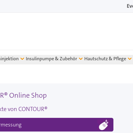
Ev
ninjektion
Insulinpumpe & Zubehör
Hautschutz & Pflege
® Online Shop
ukte von CONTOUR®
ermessung