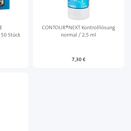
E
CONTOUR®NEXT Kontrolllösung
/ 50 Stück
normal / 2,5 ml
7,30 €