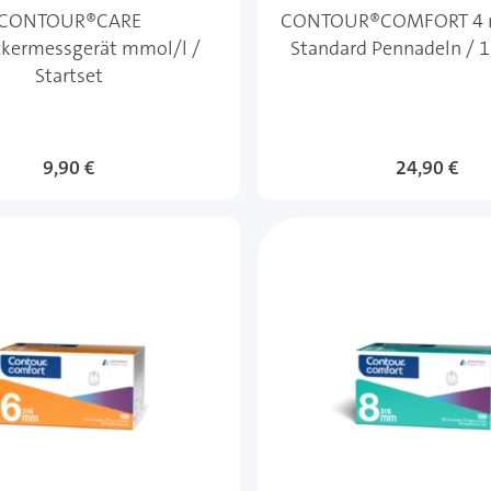
CONTOUR®CARE
CONTOUR®COMFORT 4 
ckermessgerät mmol/l /
Standard Pennadeln / 
Startset
9,90 €
24,90 €