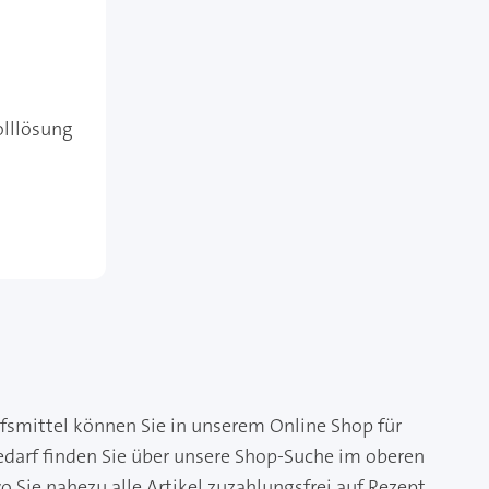
lllösung
l
fsmittel können Sie in unserem Online Shop für
edarf finden Sie über unsere Shop-Suche im oberen
 Sie nahezu alle Artikel zuzahlungsfrei auf Rezept