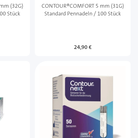
mm (32G)
CONTOUR®COMFORT 5 mm (31G)
100 Stück
Standard Pennadeln / 100 Stück
24,90 €