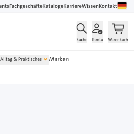
ents
Fachgeschäfte
Kataloge
Karriere
Wissen
Kontakt
Suche
Konto
Warenkorb
Marken
Alltag & Praktisches