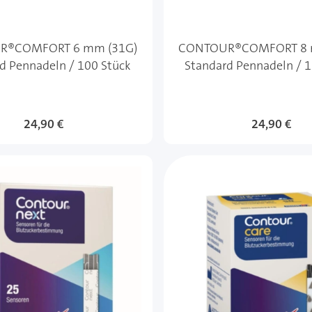
R®COMFORT 6 mm (31G)
CONTOUR®COMFORT 8 
d Pennadeln / 100 Stück
Standard Pennadeln / 
24,90 €
24,90 €