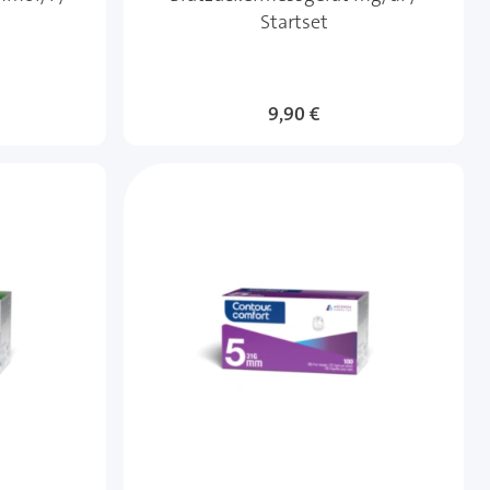
Startset
9,90 €