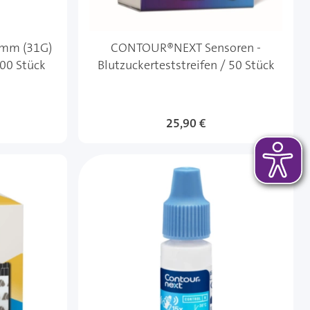
mm (31G)
CONTOUR®NEXT Sensoren -
100 Stück
Blutzuckerteststreifen / 50 Stück
25,90 €