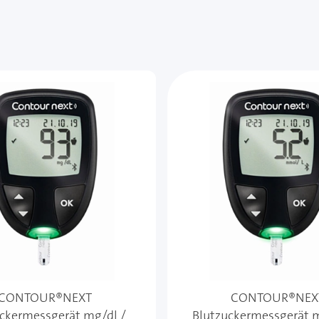
CONTOUR®NEXT
CONTOUR®NEX
ckermessgerät mg/dl /
Blutzuckermessgerät 