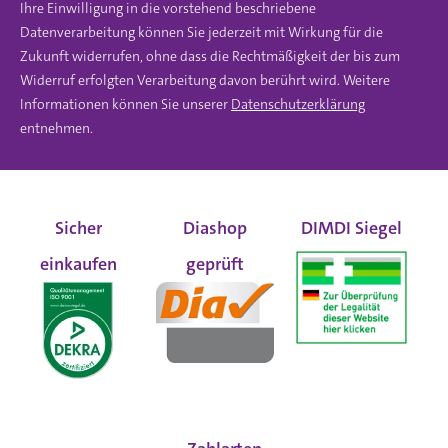
Ihre Einwilligung in die vorstehend beschriebene
Datenverarbeitung können Sie jederzeit mit Wirkung für die
Zukunft widerrufen, ohne dass die Rechtmäßigkeit der bis zum
Widerruf erfolgten Verarbeitung davon berührt wird. Weitere
Informationen können Sie unserer
Datenschutzerklärung
entnehmen.
Sicher
Diashop
DIMDI Siegel
einkaufen
geprüft