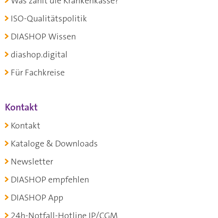
Was zahlt die Krankenkasse?
ISO-Qualitätspolitik
DIASHOP Wissen
diashop.digital
Für Fachkreise
Kontakt
Kontakt
Kataloge & Downloads
Newsletter
DIASHOP empfehlen
DIASHOP App
24h-Notfall-Hotline IP/CGM