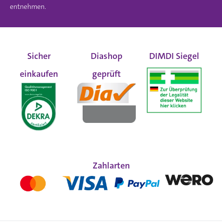
entnehmen.
Sicher
Diashop
DIMDI Siegel
einkaufen
geprüft
Zahlarten