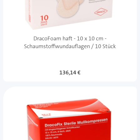
DracoFoam haft - 10 x 10 cm -
Schaumstoffwundauflagen / 10 Stück
136,14 €