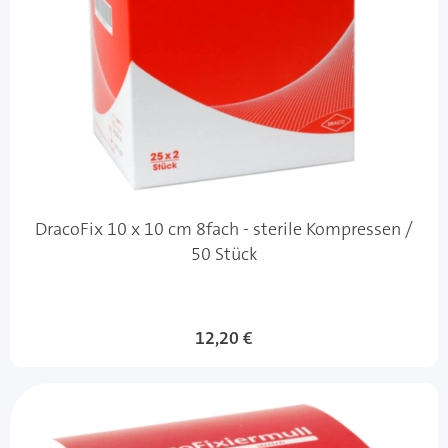
DracoFix 10 x 10 cm 8fach - sterile Kompressen /
50 Stück
12,20 €