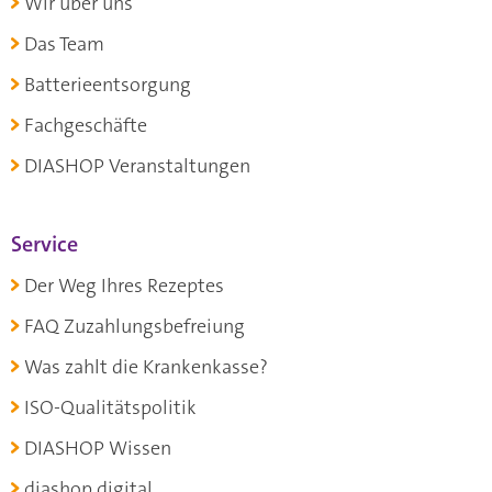
Wir über uns
Das Team
Batterieentsorgung
Fachgeschäfte
DIASHOP Veranstaltungen
Service
Der Weg Ihres Rezeptes
FAQ Zuzahlungsbefreiung
Was zahlt die Krankenkasse?
ISO-Qualitätspolitik
DIASHOP Wissen
diashop.digital