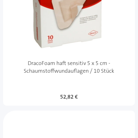
DracoFoam haft sensitiv 5 x 5 cm -
Schaumstoffwundauflagen / 10 Stück
52,82 €