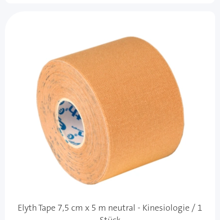
Elyth Tape 7,5 cm x 5 m neutral - Kinesiologie / 1