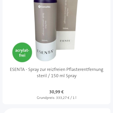
ESENTA - Spray zur reizfreien Pflasterentfernung
steril / 150 ml Spray
Sonderangebot
30,99 €
Grundpreis:
333,27 € / 1 l