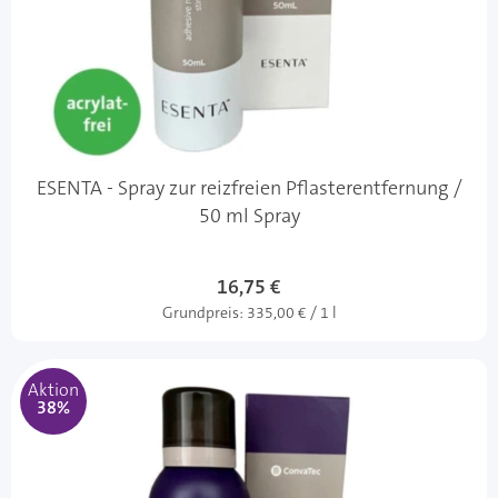
ESENTA - Spray zur reizfreien Pflasterentfernung /
50 ml Spray
16,75 €
Grundpreis:
335,00 € / 1 l
Aktion
38%