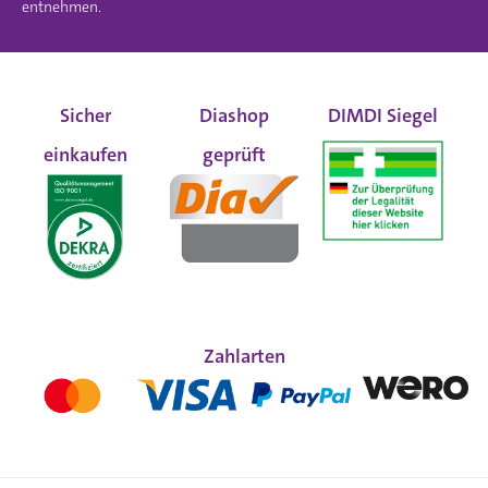
entnehmen.
Sicher
Diashop
DIMDI Siegel
einkaufen
geprüft
Zahlarten