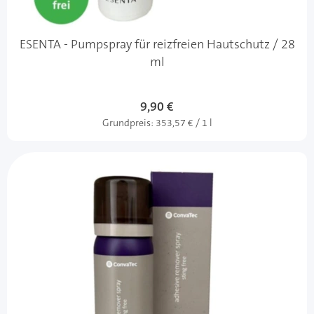
ESENTA - Pumpspray für reizfreien Hautschutz / 28
ml
9,90 €
Grundpreis:
353,57 € / 1 l