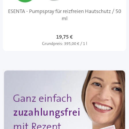
ESENTA - Pumpspray für reizfreien Hautschutz / 50
ml
19,75 €
Grundpreis:
395,00 € / 1 l