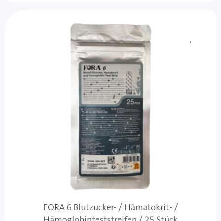
FORA 6 Blutzucker- / Hämatokrit- /
Hämoglobinteststreifen / 25 Stück