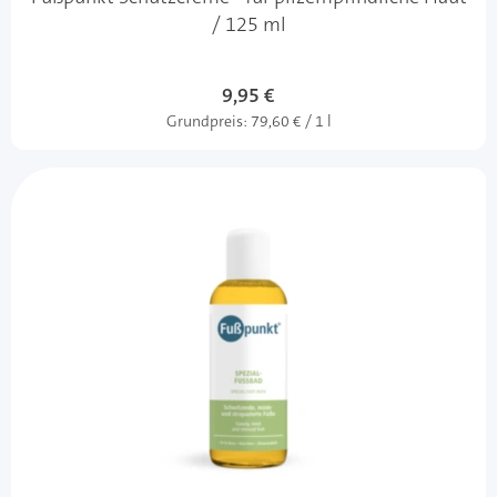
/ 125 ml
9,95 €
Grundpreis:
79,60 € / 1 l