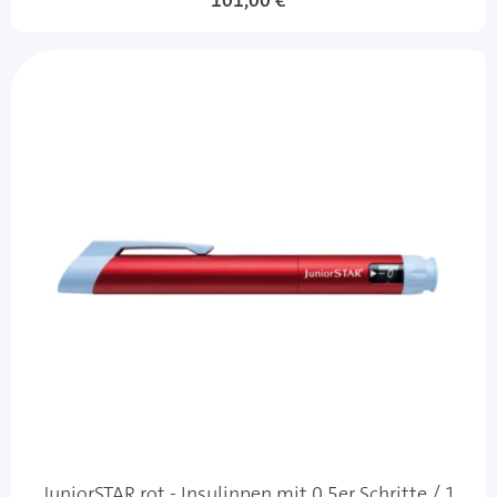
101,00 €
JuniorSTAR rot - Insulinpen mit 0,5er Schritte / 1