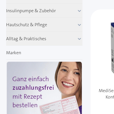
Insulinpumpe & Zubehör
Hautschutz & Pflege
Alltag & Praktisches
Marken
MediSen
Kont