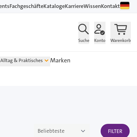
ents
Fachgeschäfte
Kataloge
Karriere
Wissen
Kontakt
Suche
Konto
Warenkorb
Marken
Alltag & Praktisches
FILTER