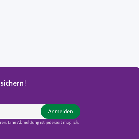
 sichern
!
Anmelden
en. Eine Abmeldung ist jederzeit möglich.