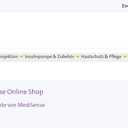
Ev
ninjektion
Insulinpumpe & Zubehör
Hautschutz & Pflege
se Online Shop
ukte von MediSense