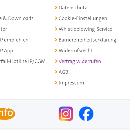
Datenschutz
e & Downloads
Cookie-Einstellungen
ter
Whistleblowing-Service
P empfehlen
Barrierefreiheitserklärung
P App
Widerrufsrecht
fall-Hotline IP/CGM
Vertrag widerrufen
AGB
Impressum