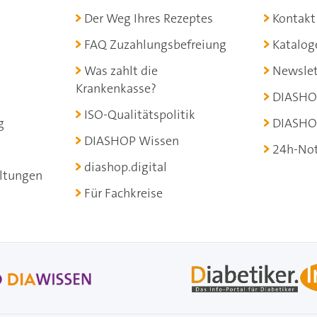
Der Weg Ihres Rezeptes
Kontakt
FAQ Zuzahlungsbefreiung
Katalog
Was zahlt die
Newslet
Krankenkasse?
DIASHO
ISO-Qualitätspolitik
g
DIASHO
DIASHOP Wissen
24h-Not
diashop.digital
ltungen
Für Fachkreise