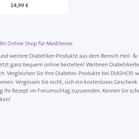
14,99 €
hr Online Shop für MediSense
nd weitere Diabetiker-Produkte aus dem Bereich Heil- & 
jetzt ganz bequem online bestellen! Weiteren Diabetikerb
ch. Vergleichen Sie Ihre Diabetes-Produkte bei DIASHOP, wo
önnen. Vergessen Sie nicht, sich ein kostenloses Geschenk
ng Ihr Rezept im Freiumschlag zuzusenden. Kennen Sie sch
cken!