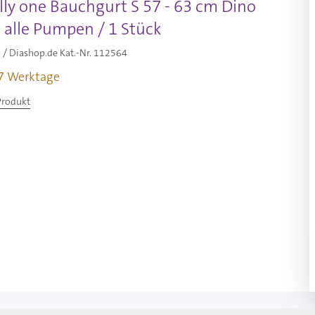
lly one Bauchgurt S 57 - 63 cm Dino
r alle Pumpen / 1 Stück
/ Diashop.de Kat.-Nr.
112564
-7 Werktage
Produkt