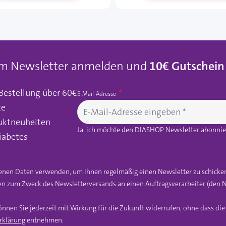
um Newsletter anmelden und
10€ Gutschein
 Bestellung über 60€
E-Mail-Adresse
te
uktneuheiten
Ja, ich möchte den DIASHOP Newsletter abonnier
iabetes
gebenen Daten verwenden, um Ihnen regelmäßig einen Newsletter zu schicke
n zum Zweck des Newsletterversands an einen Auftragsverarbeiter (den N
önnen Sie jederzeit mit Wirkung für die Zukunft widerrufen, ohne dass di
rklärung
entnehmen.