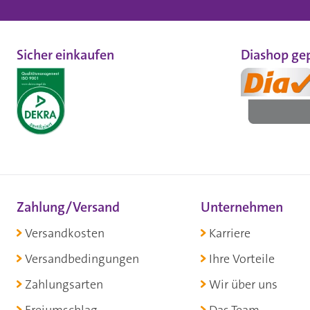
Sicher einkaufen
Diashop gep
Zahlung/Versand
Unternehmen
Versandkosten
Karriere
Versandbedingungen
Ihre Vorteile
Zahlungsarten
Wir über uns
Freiumschlag
Das Team