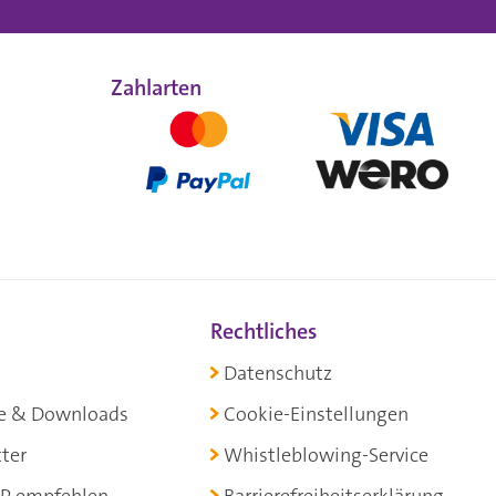
Zahlarten
Rechtliches
Datenschutz
e & Downloads
Cookie-Einstellungen
ter
Whistleblowing-Service
P empfehlen
Barrierefreiheitserklärung