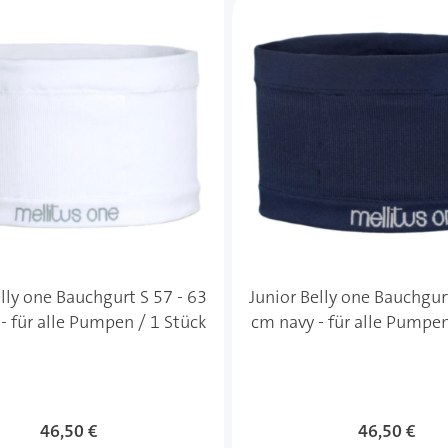
lly one Bauchgurt S 57 - 63
Junior Belly one Bauchgur
- für alle Pumpen / 1 Stück
cm navy - für alle Pumpen
46,50 €
46,50 €