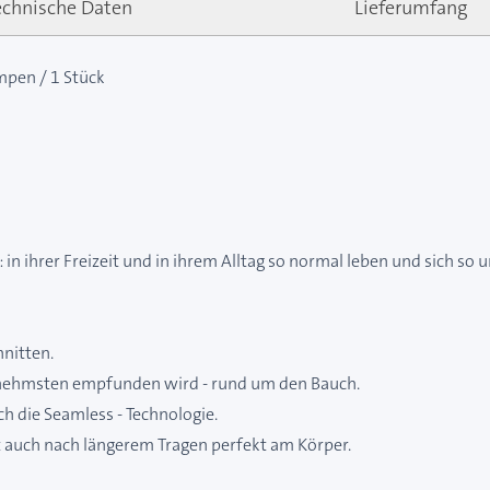
echnische Daten
Lieferumfang
umpen / 1 Stück
 in ihrer Freizeit und in ihrem Alltag so normal leben und sich s
hnitten.
enehmsten empfunden wird - rund um den Bauch.
h die Seamless - Technologie.
zt auch nach längerem Tragen perfekt am Körper.