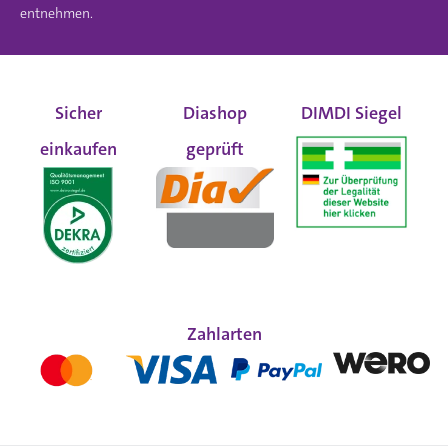
entnehmen.
Sicher
Diashop
DIMDI Siegel
einkaufen
geprüft
Zahlarten