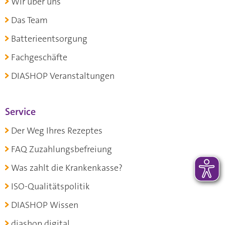
Wir über uns
Das Team
Batterieentsorgung
Fachgeschäfte
DIASHOP Veranstaltungen
Service
Der Weg Ihres Rezeptes
FAQ Zuzahlungsbefreiung
Was zahlt die Krankenkasse?
ISO-Qualitätspolitik
DIASHOP Wissen
diashop.digital