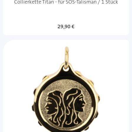
Collierkette Titan - für SOS-Talisman / 1 Stück
29,90 €