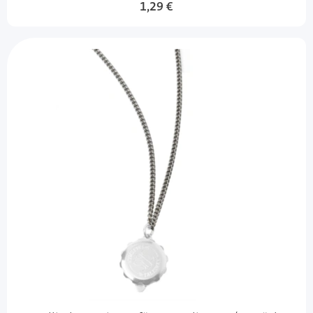
1,29 €