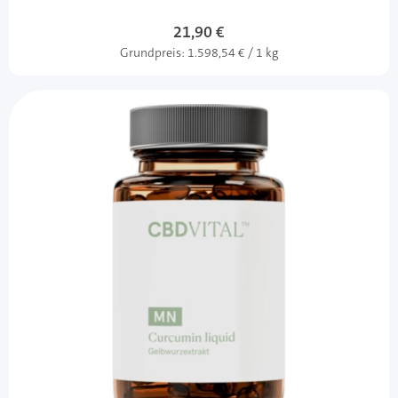
21,90 €
Grundpreis:
1.598,54 € / 1 kg