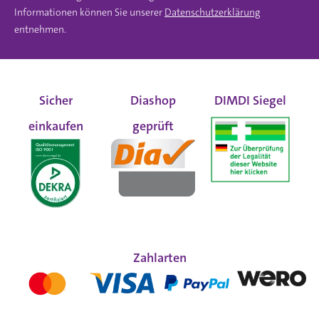
Informationen können Sie unserer
Datenschutzerklärung
entnehmen.
Sicher
Diashop
DIMDI Siegel
einkaufen
geprüft
Zahlarten