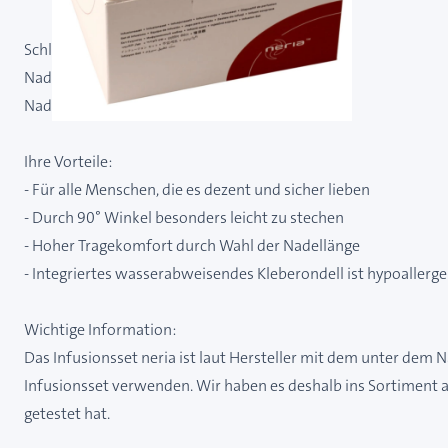
Schlauchlänge: 60 cm
Nadellänge: 10 mm
Nadelgröße: 0,41 mm (27G)
Ihre Vorteile:
- Für alle Menschen, die es dezent und sicher lieben
- Durch 90° Winkel besonders leicht zu stechen
- Hoher Tragekomfort durch Wahl der Nadellänge
- Integriertes wasserabweisendes Kleberondell ist hypoallerg
Wichtige Information:
Das Infusionsset neria ist laut Hersteller mit dem unter dem
Infusionsset verwenden. Wir haben es deshalb ins Sortiment au
getestet hat.