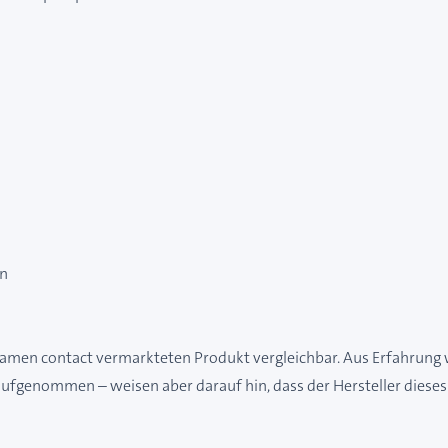
en
 Namen contact vermarkteten Produkt vergleichbar. Aus Erfahrung 
fgenommen – weisen aber darauf hin, dass der Hersteller dieses I