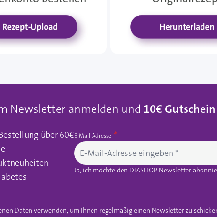
um Newsletter anmelden und
10€ Gutschein
 Bestellung über 60€
E-Mail-Adresse
te
uktneuheiten
Ja, ich möchte den DIASHOP Newsletter abonnier
iabetes
gebenen Daten verwenden, um Ihnen regelmäßig einen Newsletter zu schicke