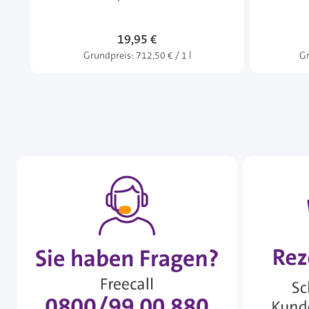
19,95 €
Grundpreis:
712,50 € / 1 l
Gr