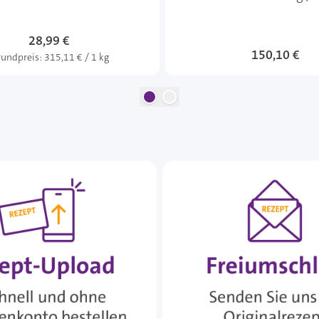
28,99 €
150,10 €
undpreis:
315,11 € / 1 kg