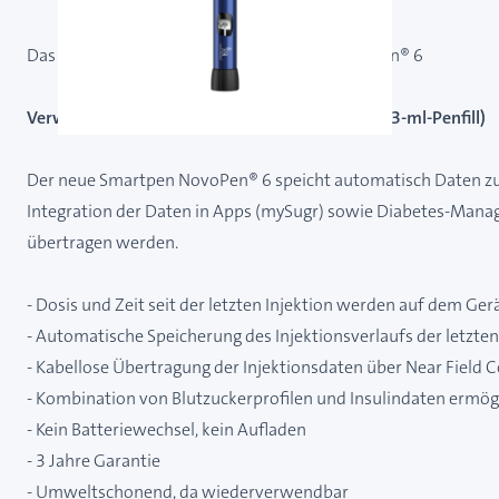
Das neue Zeitalter der Insulininjektion - NovoPen® 6
Verwendbar nur für Insuline von Novo Nordisk (3-ml-Penfill)
Der neue Smartpen NovoPen® 6 speicht automatisch Daten zu d
Integration der Daten in Apps (mySugr) sowie Diabetes-Mana
übertragen werden.
- Dosis und Zeit seit der letzten Injektion werden auf dem Ger
- Automatische Speicherung des Injektionsverlaufs der letzten
- Kabellose Übertragung der Injektionsdaten über Near Fie
- Kombination von Blutzuckerprofilen und Insulindaten ermögli
- Kein Batteriewechsel, kein Aufladen
- 3 Jahre Garantie
- Umweltschonend, da wiederverwendbar