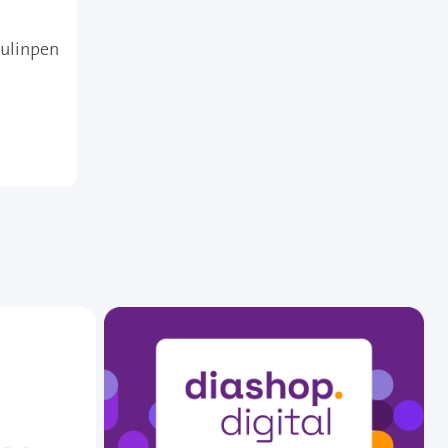
sulinpen