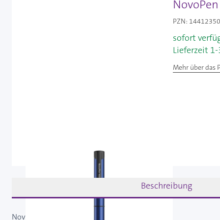
NovoPen 6
PZN: 14412350 
sofort verfü
Lieferzeit 1
Mehr über das 
Beschreibung
NovoPen 6 blau - Insulinpen / 1 Stück