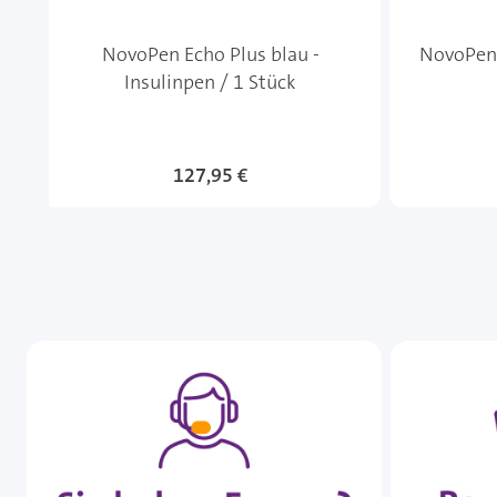
NovoPen Echo Plus blau -
NovoPen 6
Insulinpen / 1 Stück
127,95 €