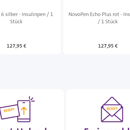
 silber - Insulinpen / 1
NovoPen Echo Plus rot - In
Stück
/ 1 Stück
127,95 €
127,95 €