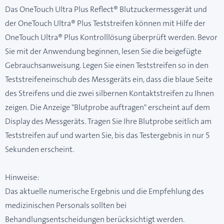
Das OneTouch Ultra Plus Reflect® Blutzuckermessgerät und
der OneTouch Ultra® Plus Teststreifen können mit Hilfe der
OneTouch Ultra® Plus Kontrolllösung überprüft werden. Bevor
Sie mit der Anwendung beginnen, lesen Sie die beigefügte
Gebrauchsanweisung. Legen Sie einen Teststreifen so in den
Teststreifeneinschub des Messgeräts ein, dass die blaue Seite
des Streifens und die zwei silbernen Kontaktstreifen zu Ihnen
zeigen. Die Anzeige "Blutprobe auftragen" erscheint auf dem
Display des Messgeräts. Tragen Sie Ihre Blutprobe seitlich am
Teststreifen auf und warten Sie, bis das Testergebnis in nur 5
Sekunden erscheint.
Hinweise:
Das aktuelle numerische Ergebnis und die Empfehlung des
medizinischen Personals sollten bei
Behandlungsentscheidungen berücksichtigt werden.