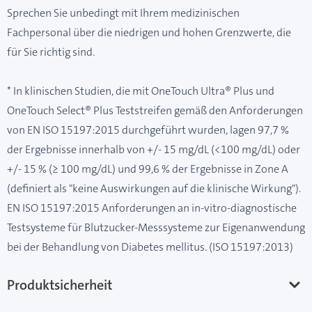
Sprechen Sie unbedingt mit Ihrem medizinischen
Fachpersonal über die niedrigen und hohen Grenzwerte, die
für Sie richtig sind.
* In klinischen Studien, die mit OneTouch Ultra® Plus und
OneTouch Select® Plus Teststreifen gemäß den Anforderungen
von EN ISO 15197:2015 durchgeführt wurden, lagen 97,7 %
der Ergebnisse innerhalb von +/- 15 mg/dL (<100 mg/dL) oder
+/- 15 % (≥ 100 mg/dL) und 99,6 % der Ergebnisse in Zone A
(definiert als "keine Auswirkungen auf die klinische Wirkung").
EN ISO 15197:2015 Anforderungen an in-vitro-diagnostische
Testsysteme für Blutzucker-Messsysteme zur Eigenanwendung
bei der Behandlung von Diabetes mellitus. (ISO 15197:2013)
Produktsicherheit