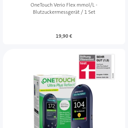
OneTouch Verio Flex mmol/L -
Blutzuckermessgerät / 1 Set
19,90 €