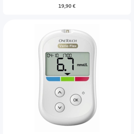
19,90 €