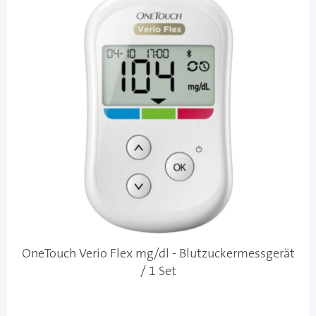
OneTouch Verio Flex mg/dl - Blutzuckermessgerät
/ 1 Set