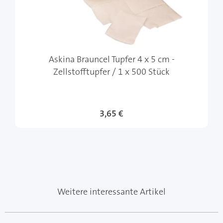
Askina Brauncel Tupfer 4 x 5 cm -
Zellstofftupfer / 1 x 500 Stück
3,65 €
Weitere interessante Artikel