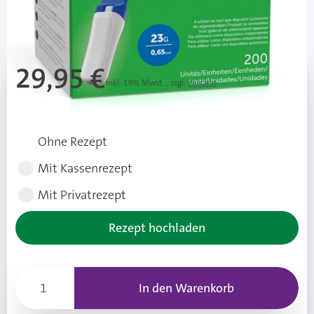
Mehr über das Produkt
29,95 €
Inkl. 19% Mwst.
,
zzgl.
Versand
Rezeptart wählen
Ohne Rezept
Mit Kassenrezept
Mit Privatrezept
Rezept hochladen
In den Warenkorb