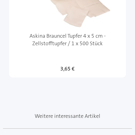
Askina Brauncel Tupfer 4 x 5 cm -
Zellstofftupfer / 1 x 500 Stück
3,65 €
Weitere interessante Artikel