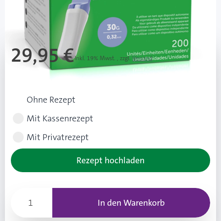
Mehr über das Produkt
29,95 €
Inkl. 19% Mwst.
,
zzgl.
Versand
Rezeptart wählen
Ohne Rezept
Mit Kassenrezept
Mit Privatrezept
Rezept hochladen
In den Warenkorb