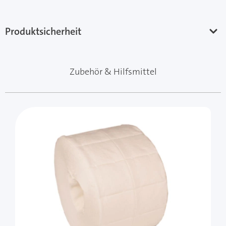
Produktsicherheit
Zubehör & Hilfsmittel
Mit der Tabulatortaste können Sie durch die Elemente 
Clicken, um das Karussell zu überspringen