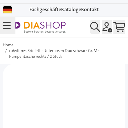
Direkt zum Inhalt
Fachgeschäfte
Kataloge
Kontakt
Home
/
rubylimes Briolette Unterhosen Duo schwarz Gr. M -
Pumpentasche rechts / 2 Stück