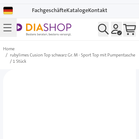
Direkt zum Inhalt
Fachgeschäfte
Kataloge
Kontakt
Home
/
rubylimes Cusion Top schwarz Gr. M - Sport Top mit Pumpentasche
/ 1 Stück