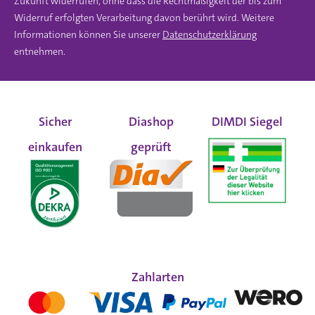
Zukunft widerrufen, ohne dass die Rechtmäßigkeit der bis zum
Widerruf erfolgten Verarbeitung davon berührt wird. Weitere
Informationen können Sie unserer
Datenschutzerklärung
entnehmen.
Sicher
Diashop
DIMDI Siegel
einkaufen
geprüft
Zahlarten