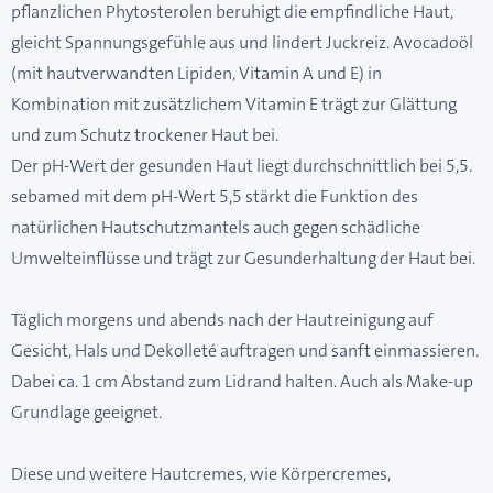
pflanzlichen Phytosterolen beruhigt die empfindliche Haut,
gleicht Spannungsgefühle aus und lindert Juckreiz. Avocadoöl
(mit hautverwandten Lipiden, Vitamin A und E) in
Kombination mit zusätzlichem Vitamin E trägt zur Glättung
und zum Schutz trockener Haut bei.
Der pH-Wert der gesunden Haut liegt durchschnittlich bei 5,5.
sebamed mit dem pH-Wert 5,5 stärkt die Funktion des
natürlichen Hautschutzmantels auch gegen schädliche
Umwelteinflüsse und trägt zur Gesunderhaltung der Haut bei.
Täglich morgens und abends nach der Hautreinigung auf
Gesicht, Hals und Dekolleté auftragen und sanft einmassieren.
Dabei ca. 1 cm Abstand zum Lidrand halten. Auch als Make-up
Grundlage geeignet.
Diese und weitere Hautcremes, wie Körpercremes,