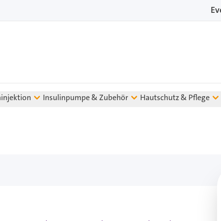
Ev
ninjektion
Insulinpumpe & Zubehör
Hautschutz & Pflege