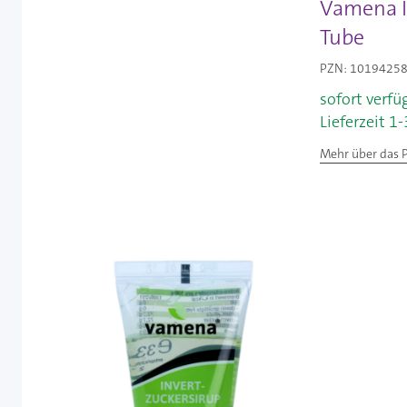
Vamena In
Tube
PZN: 10194258 
sofort verfü
Lieferzeit 1
Mehr über das 