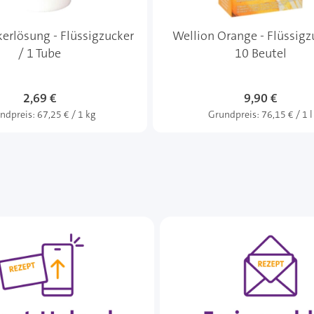
kerlösung - Flüssigzucker
Wellion Orange - Flüssigz
/ 1 Tube
10 Beutel
2,69 €
9,90 €
ndpreis:
67,25 € / 1 kg
Grundpreis:
76,15 € / 1 l