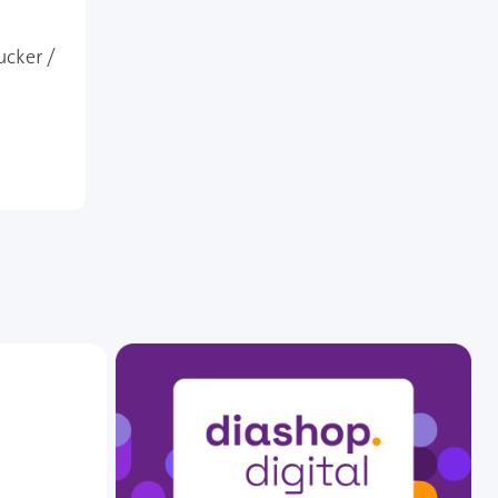
ucker /