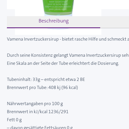
Beschreibung
Vamena Invertzuckersirup - bietet rasche Hilfe und schmeckt 
Durch seine Konsistenz gelangt Vamena Invertzuckersirup sehr 
Eine Skala an der Seite der Tube erleichtert die Dosierung.
Tubeninhalt: 33g – entspricht etwa 2 BE
Brennwert pro Tube: 408 kj (96 kcal)
Nährwertangaben pro 100 g
Brennwert in kJ/kcal 1236/291
Fett 0 g
– davon gesättigte Fettsäuren 0 g