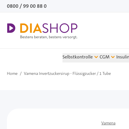
Direkt zum Inhalt
0800 / 99 00 88 0
Selbstkontrolle
CGM
Insuli
Home
/
Vamena Invertzuckersirup - Flüssigzucker / 1 Tube
Vamena