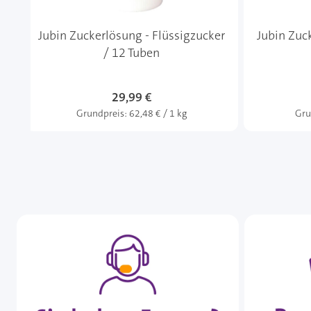
Jubin Zuckerlösung - Flüssigzucker
Jubin Zuc
/ 12 Tuben
29,99 €
Grundpreis:
62,48 € / 1 kg
Gru