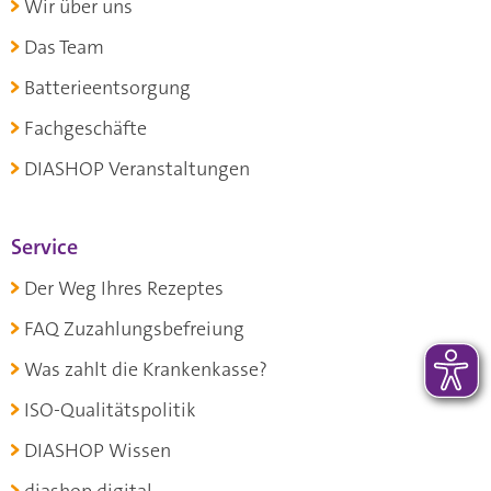
Wir über uns
Das Team
Batterieentsorgung
Fachgeschäfte
DIASHOP Veranstaltungen
Service
Der Weg Ihres Rezeptes
FAQ Zuzahlungsbefreiung
Was zahlt die Krankenkasse?
ISO-Qualitätspolitik
DIASHOP Wissen
diashop.digital