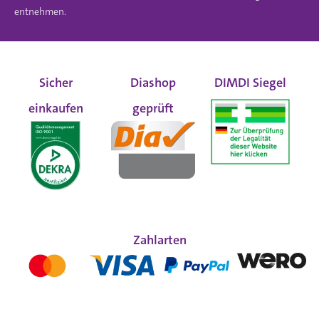
entnehmen.
Sicher
Diashop
DIMDI Siegel
einkaufen
geprüft
Zahlarten