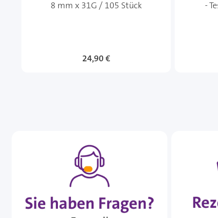
8 mm x 31G / 105 Stück
- T
24,90 €