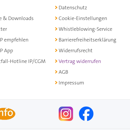
Datenschutz
e & Downloads
Cookie-Einstellungen
ter
Whistleblowing-Service
P empfehlen
Barrierefreiheitserklärung
P App
Widerrufsrecht
fall-Hotline IP/CGM
Vertrag widerrufen
AGB
Impressum