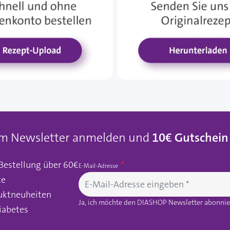
um Newsletter anmelden und
10€ Gutschein
 Bestellung über 60€
E-Mail-Adresse
te
uktneuheiten
Ja, ich möchte den DIASHOP Newsletter abonnier
iabetes