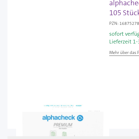
alphache
105 Stüc
PZN: 16875278 
sofort verfü
Lieferzeit 1
Mehr über das 