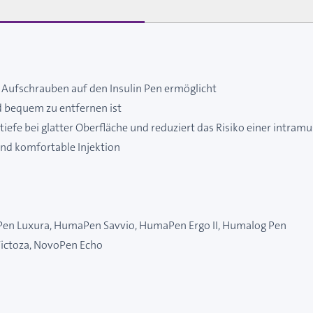
d Aufschrauben auf den Insulin Pen ermöglicht
nd bequem zu entfernen ist
tiefe bei glatter Oberfläche und reduziert das Risiko einer intram
und komfortable Injektion
en Luxura, HumaPen Savvio, HumaPen Ergo II, Humalog Pen
Victoza, NovoPen Echo