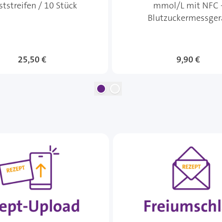
eststreifen / 10 Stück
mmol/L mit NFC 
Blutzuckermessger
25,50 €
9,90 €