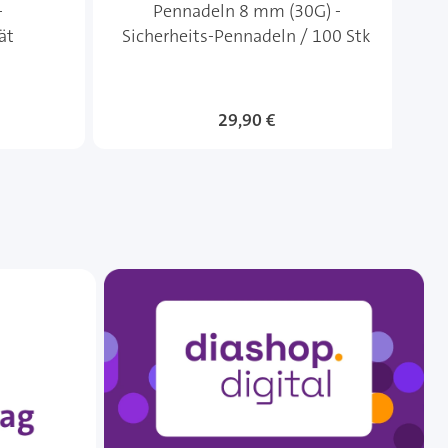
-
Pennadeln 8 mm (30G) -
mm
ät
Sicherheits-Pennadeln / 100 Stk
29,90 €