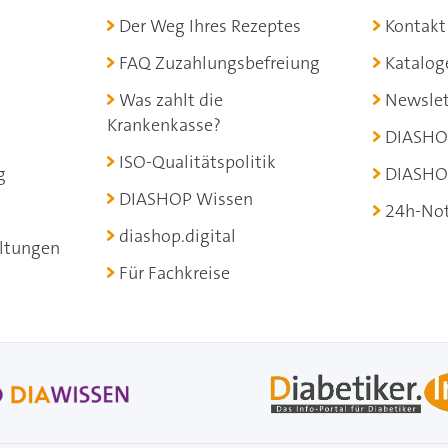
Der Weg Ihres Rezeptes
Kontakt
FAQ Zuzahlungsbefreiung
Katalog
Was zahlt die
Newslet
Krankenkasse?
DIASHO
ISO-Qualitätspolitik
g
DIASHO
DIASHOP Wissen
24h-Not
diashop.digital
ltungen
Für Fachkreise