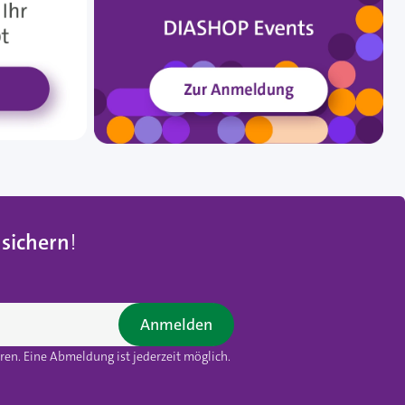
 sichern
!
Anmelden
en. Eine Abmeldung ist jederzeit möglich.