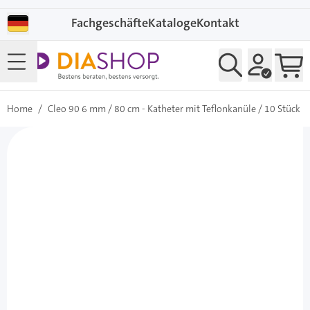
Direkt zum Inhalt
Fachgeschäfte
Kataloge
Kontakt
Home
/
Cleo 90 6 mm / 80 cm - Katheter mit Teflonkanüle / 10 Stück