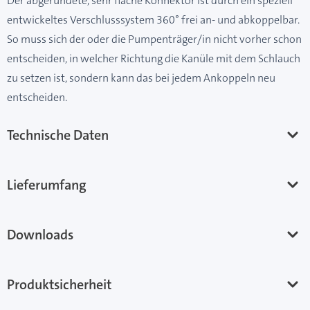
Der abgerundete, sehr flache Konnektor ist durch ein speziell
entwickeltes Verschlusssystem 360° frei an- und abkoppelbar.
So muss sich der oder die Pumpenträger/in nicht vorher schon
entscheiden, in welcher Richtung die Kanüle mit dem Schlauch
zu setzen ist, sondern kann das bei jedem Ankoppeln neu
entscheiden.
Technische Daten
Lieferumfang
Downloads
Produktsicherheit