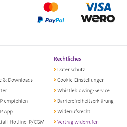
Rechtliches
Datenschutz
e & Downloads
Cookie-Einstellungen
ter
Whistleblowing-Service
P empfehlen
Barrierefreiheitserklärung
P App
Widerrufsrecht
fall-Hotline IP/CGM
Vertrag widerrufen