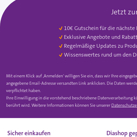
Jetzt z
10€ Gutschein für die nächste
Exklusive Angebote und Rabat
Regelmäßige Updates zu Prod
Wissenswertes rund um den D
Mit einem Klick auf ‚Anmelden‘ willigen Sie ein, dass wir Ihre einge
angegebene Email-Adresse versandten Link anklicken. Die Daten werde
verpflichtet haben.
Ihre Einwilligung in die vorstehend beschriebene Datenverarbeitung k
berührt wird. Weitere Informationen können Sie unserer
Datenschutze
Sicher einkaufen
Diashop gep