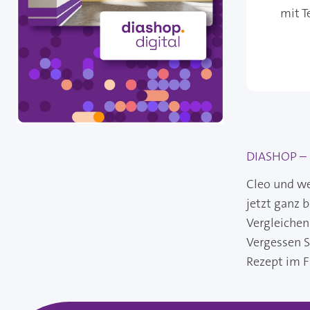
mit T
DIASHOP – I
Cleo und we
jetzt ganz 
Vergleichen
Vergessen S
Rezept im F