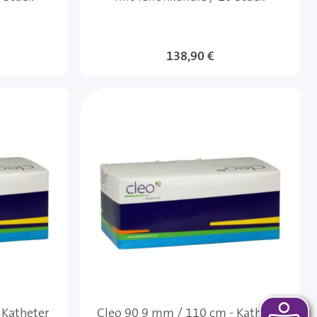
138,90 €
 Katheter
Cleo 90 9 mm / 110 cm - Katheter