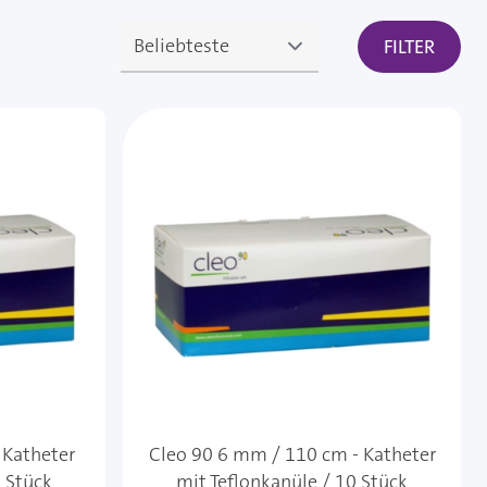
FILTER
 Katheter
Cleo 90 6 mm / 110 cm - Katheter
0 Stück
mit Teflonkanüle / 10 Stück