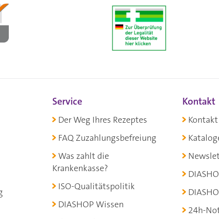
Service
Kontakt
Der Weg Ihres Rezeptes
Kontakt
FAQ Zuzahlungsbefreiung
Katalog
Was zahlt die
Newslet
Krankenkasse?
DIASHO
ISO-Qualitätspolitik
g
DIASHO
DIASHOP Wissen
24h-Not