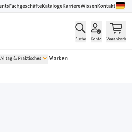
ents
Fachgeschäfte
Kataloge
Karriere
Wissen
Kontakt
Suche
Konto
Warenkorb
Marken
Alltag & Praktisches