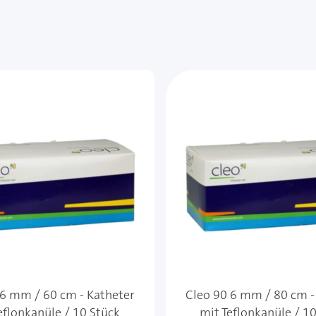
 6 mm / 60 cm - Katheter
Cleo 90 6 mm / 80 cm -
eflonkanüle / 10 Stück
mit Teflonkanüle / 1