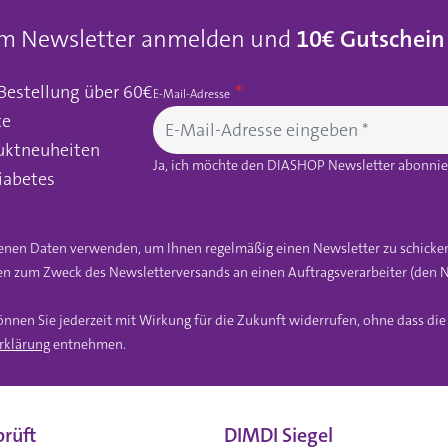
um Newsletter anmelden und
10€ Gutschein
 Bestellung über 60€
E-Mail-Adresse
te
uktneuheiten
Ja, ich möchte den DIASHOP Newsletter abonnier
iabetes
gebenen Daten verwenden, um Ihnen regelmäßig einen Newsletter zu schicke
n zum Zweck des Newsletterversands an einen Auftragsverarbeiter (den N
önnen Sie jederzeit mit Wirkung für die Zukunft widerrufen, ohne dass di
rklärung
entnehmen.
rüft
DIMDI Siegel