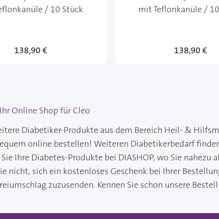
eflonkanüle / 10 Stück
mit Teflonkanüle / 1
138,90 €
138,90 €
hr Online Shop für Cleo
itere Diabetiker-Produkte aus dem Bereich Heil- & Hilfsm
bequem online bestellen! Weiteren Diabetikerbedarf finde
 Sie Ihre Diabetes-Produkte bei DIASHOP, wo Sie nahezu al
ie nicht, sich ein kostenloses Geschenk bei Ihrer Bestellu
reiumschlag zuzusenden. Kennen Sie schon unsere Bestell