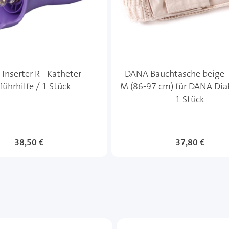
Inserter R - Katheter
DANA Bauchtasche beige 
führhilfe / 1 Stück
M (86-97 cm) für DANA Dia
1 Stück
38,50 €
37,80 €