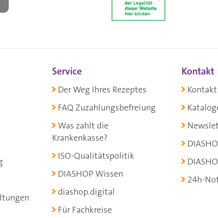
Service
Kontakt
Der Weg Ihres Rezeptes
Kontakt
FAQ Zuzahlungsbefreiung
Katalog
Was zahlt die
Newslet
Krankenkasse?
DIASHO
ISO-Qualitätspolitik
g
DIASHO
DIASHOP Wissen
24h-Not
diashop.digital
ltungen
Für Fachkreise