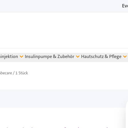
Ev
ninjektion
Insulinpumpe & Zubehör
Hautschutz & Pflege
becare / 1 Stück