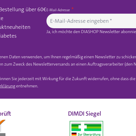
 Bestellung über 60€
E-Mail-Adresse
te
uktneuheiten
Ja, ich möchte den DIASHOP Newsletter abonnier
iabetes
gebenen Daten verwenden, um Ihnen regelmäßig einen Newsletter zu schicke
n zum Zweck des Newsletterversands an einen Auftragsverarbeiter (den N
önnen Sie jederzeit mit Wirkung für die Zukunft widerrufen, ohne dass di
rklärung
entnehmen.
rüft
DIMDI Siegel