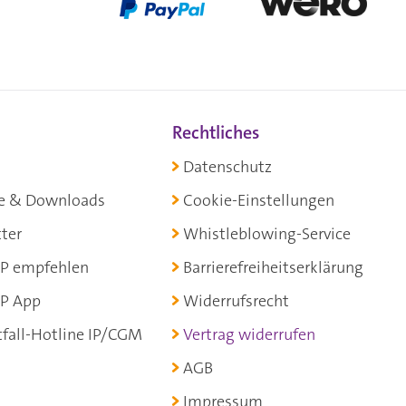
Rechtliches
Datenschutz
e & Downloads
Cookie-Einstellungen
ter
Whistleblowing-Service
P empfehlen
Barrierefreiheitserklärung
P App
Widerrufsrecht
fall-Hotline IP/CGM
Vertrag widerrufen
AGB
Impressum