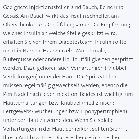
Geeignete Injektionsstellen sind Bauch, Beine und
Gesäß. Am Bauch wirkt das Insulin schneller, am
Oberschenkel und Gesäß langsamer. Die Empfehlung,
welches Insulin an welche Stelle gespritzt wird,
erhalten Sie von Ihrem Diabetesteam. Insulin sollte
nicht in Narben, Haarwurzeln, Muttermale,
Blutergüsse oder andere Hautauffälligkeiten gespritzt
werden. Dazu gehören auch Verhärtungen (Knubbel,
Verdickungen) unter der Haut. Die Spritzstellen
müssen regelmäßig gewechselt werden, ebenso die
Pen-Nadel nach jeder Injektion. Beides ist wichtig, um
Hautverhärtungen bzw. Knubbel (medizinisch:
Fettgewebs- wucherungen bzw. Lipohypertrophien)
unter der Haut zu vermeiden. Wenn Sie solche
Verhärtungen in der Haut bemerken, sollten Sie mit
Ihrem Arzt bzw. Ihrer Diabetesberaterin sprechen.