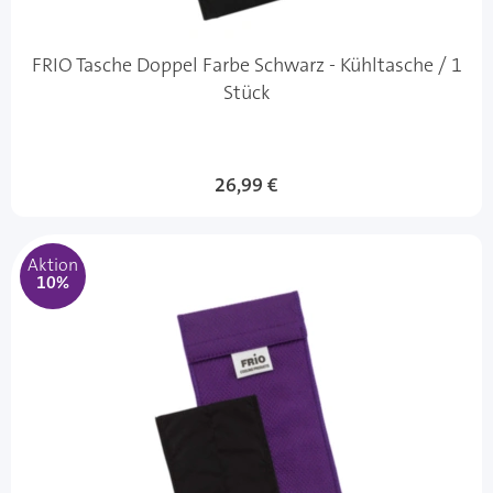
FRIO Tasche Doppel Farbe Schwarz - Kühltasche / 1
Stück
Sonderangebot
26,99 €
Aktion
10%