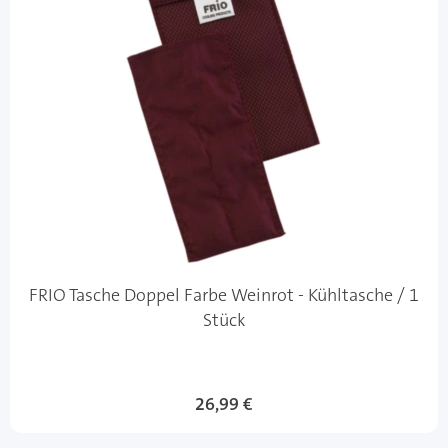
FRIO Tasche Doppel Farbe Weinrot - Kühltasche / 1
Stück
Sonderangebot
26,99 €