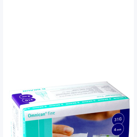
Omnican
Omnican fine 0,25 x 4 mm (31G) -
Pennadeln / 100 Stück
PZN: 09948462 / Diashop.de Kat.-Nr.
111521
sofort verfügbar
Lieferzeit 1-3 Werktage
Besonderheiten
hochfeiner Drei-Facetten-Schliff