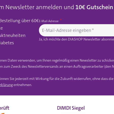
um Newsletter anmelden und
10€ Gutschein
 Bestellung über 60€
E-Mail-Adresse
te
uktneuheiten
Ja, ich möchte den DIASHOP Newsletter abonnier
iabetes
gebenen Daten verwenden, um Ihnen regelmäßig einen Newsletter zu schicke
n zum Zweck des Newsletterversands an einen Auftragsverarbeiter (den N
önnen Sie jederzeit mit Wirkung für die Zukunft widerrufen, ohne dass di
rklärung
entnehmen.
rüft
DIMDI Siegel