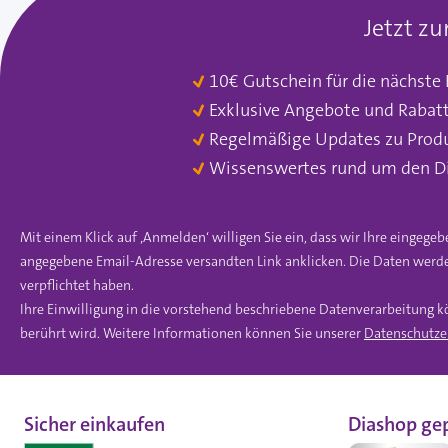
Jetzt z
10€ Gutschein für die nächste
Exklusive Angebote und Rabat
Regelmäßige Updates zu Prod
Wissenswertes rund um den D
Mit einem Klick auf ‚Anmelden‘ willigen Sie ein, dass wir Ihre einge
angegebene Email-Adresse versandten Link anklicken. Die Daten werde
verpflichtet haben.
Ihre Einwilligung in die vorstehend beschriebene Datenverarbeitung k
berührt wird. Weitere Informationen können Sie unserer
Datenschutze
Sicher einkaufen
Diashop gep