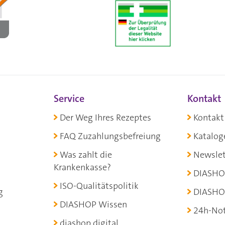
Service
Kontakt
Der Weg Ihres Rezeptes
Kontakt
FAQ Zuzahlungsbefreiung
Katalog
Was zahlt die
Newslet
Krankenkasse?
DIASHO
ISO-Qualitätspolitik
g
DIASHO
DIASHOP Wissen
24h-Not
diashop.digital