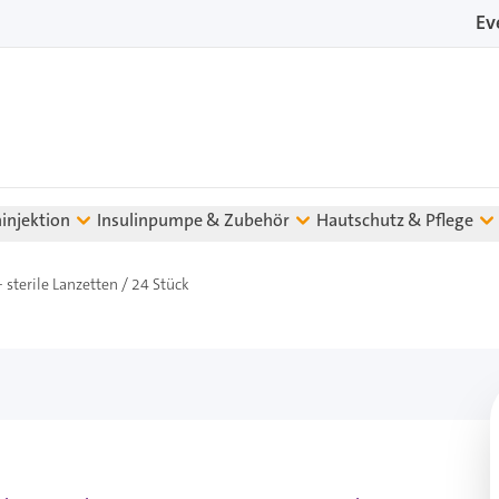
Ev
ninjektion
Insulinpumpe & Zubehör
Hautschutz & Pflege
 sterile Lanzetten / 24 Stück