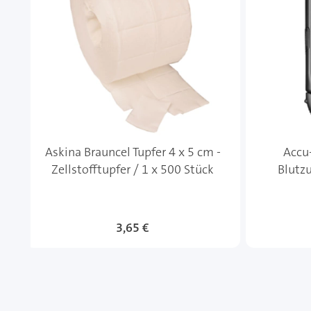
Askina Brauncel Tupfer 4 x 5 cm -
Accu
Zellstofftupfer / 1 x 500 Stück
Blutz
3,65 €