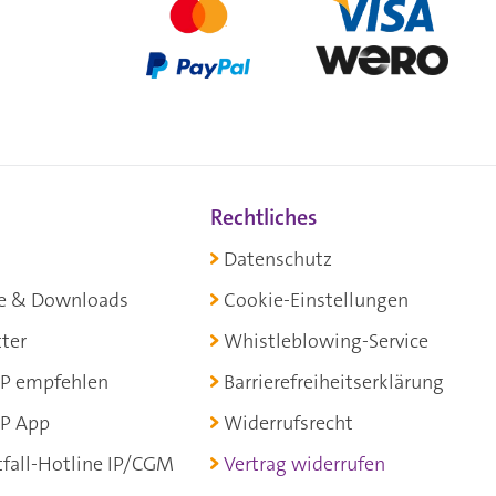
Rechtliches
Datenschutz
e & Downloads
Cookie-Einstellungen
ter
Whistleblowing-Service
P empfehlen
Barrierefreiheitserklärung
P App
Widerrufsrecht
fall-Hotline IP/CGM
Vertrag widerrufen