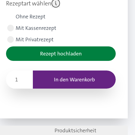
Rezeptart wählen
Ohne Rezept
Mit Kassenrezept
Mit Privatrezept
Rezept hochladen
In den Warenkorb
Produktsicherheit