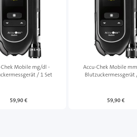
-Chek Mobile mg/dl -
Accu-Chek Mobile mmo
uckermessgerät / 1 Set
Blutzuckermessgerät 
59,90 €
59,90 €