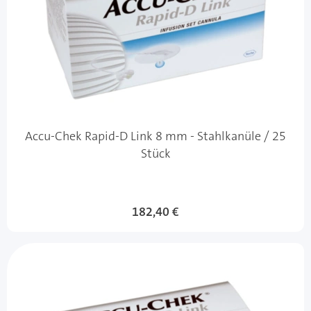
Accu-Chek Rapid-D Link 8 mm - Stahlkanüle / 25
Stück
182,40 €