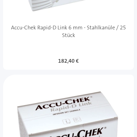
Accu-Chek Rapid-D Link 6 mm - Stahlkanüle / 25
Stück
182,40 €