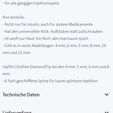
- für alle gängigen Injektionspens
Ihre Vorteile:
- Nicht nur für Insulin, auch für andere Medikamente
- Hat den universellen Klick: Aufklicken statt aufschrauben
- Ist sanft zur Haut: Ein Stich, den man kaum spürt.
- Gibt es in sechs Nadellängen: 4 mm, 6 mm, 5 mm, 8 mm, 10
mm und 12 mm
mylife Clickfine DiamondTip bei den 4 mm, 5 mm, 6 mm und 8
mm:
- 6-fach geschliffene Spitze für kaum spürbare Injektion
Technische Daten
Lieferumfang