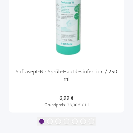
Softasept-N - Sprüh-Hautdesinfektion / 250
ml
6,99 €
Grundpreis:
28,00 € / 1 l