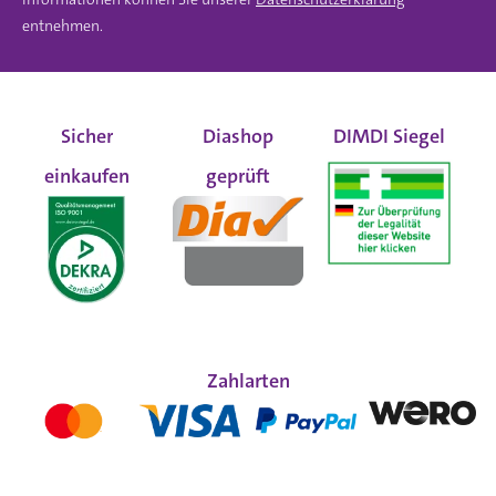
entnehmen.
Sicher
Diashop
DIMDI Siegel
einkaufen
geprüft
Zahlarten