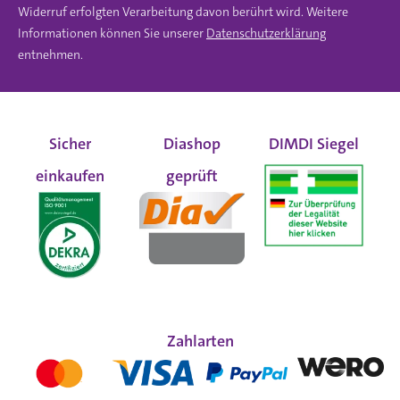
Widerruf erfolgten Verarbeitung davon berührt wird. Weitere
Informationen können Sie unserer
Datenschutzerklärung
entnehmen.
Sicher
Diashop
DIMDI Siegel
einkaufen
geprüft
Zahlarten