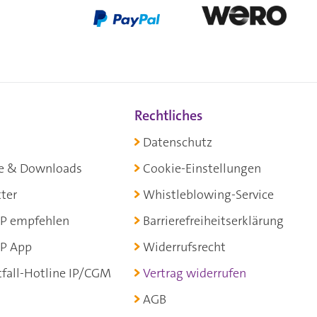
Rechtliches
Datenschutz
e & Downloads
Cookie-Einstellungen
ter
Whistleblowing-Service
P empfehlen
Barrierefreiheitserklärung
P App
Widerrufsrecht
fall-Hotline IP/CGM
Vertrag widerrufen
AGB