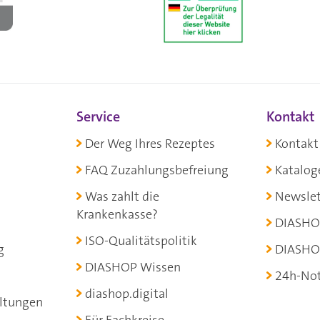
Service
Kontakt
Der Weg Ihres Rezeptes
Kontakt
FAQ Zuzahlungsbefreiung
Katalog
Was zahlt die
Newslet
Krankenkasse?
DIASHO
ISO-Qualitätspolitik
g
DIASHO
DIASHOP Wissen
24h-Not
diashop.digital
ltungen