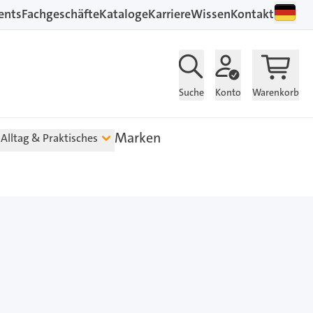
ents
Fachgeschäfte
Kataloge
Karriere
Wissen
Kontakt
Suche
Konto
Warenkorb
Marken
Alltag & Praktisches