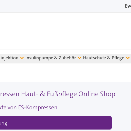
Ev
ninjektion
Insulinpumpe & Zubehör
Hautschutz & Pflege
essen Haut- & Fußpflege Online Shop
ukte von ES-Kompressen
ung