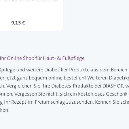
9,15 €
hr Online Shop für Haut- & Fußpflege
pflege und weitere Diabetiker-Produkte aus dem Bereich 
ker jetzt ganz bequem online bestellen! Weiteren Diabeti
ch. Vergleichen Sie Ihre Diabetes-Produkte bei DIASHOP, wo
önnen. Vergessen Sie nicht, sich ein kostenloses Geschenk
ng Ihr Rezept im Freiumschlag zuzusenden. Kennen Sie sch
cken!