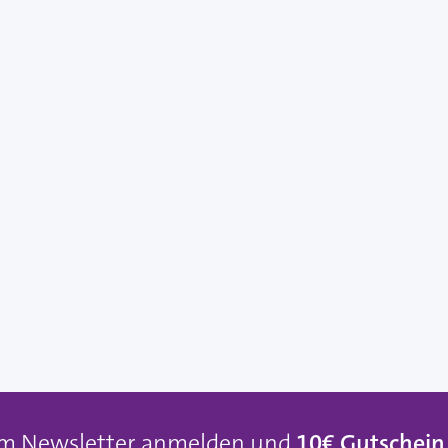
um Newsletter anmelden und
10€ Gutschein