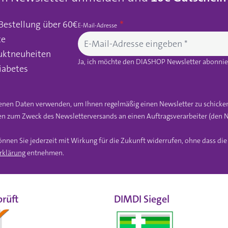
 Bestellung über 60€
E-Mail-Adresse
te
uktneuheiten
Ja, ich möchte den DIASHOP Newsletter abonnier
iabetes
gebenen Daten verwenden, um Ihnen regelmäßig einen Newsletter zu schicke
n zum Zweck des Newsletterversands an einen Auftragsverarbeiter (den N
önnen Sie jederzeit mit Wirkung für die Zukunft widerrufen, ohne dass di
rklärung
entnehmen.
rüft
DIMDI Siegel