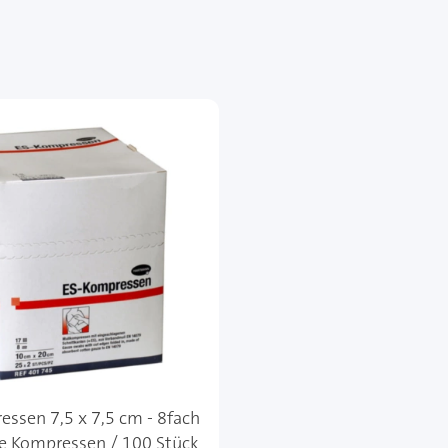
ssen 7,5 x 7,5 cm - 8fach
le Kompressen / 100 Stück